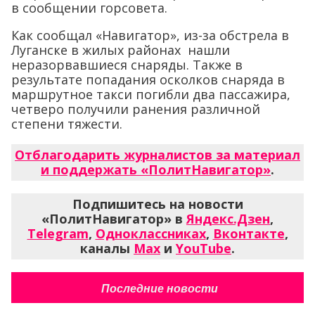
в сообщении горсовета.
Как сообщал «Навигатор», из-за обстрела в
Луганске в жилых районах нашли
неразорвавшиеся снаряды. Также в
результате попадания осколков снаряда в
маршрутное такси погибли два пассажира,
четверо получили ранения различной
степени тяжести.
Отблагодарить журналистов за материал
и поддержать «ПолитНавигатор»
.
Подпишитесь на новости
«ПолитНавигатор» в
Яндекс.Дзен
,
Telegram
,
Одноклассниках
,
Вконтакте
,
каналы
Max
и
YouTube
.
Последние новости