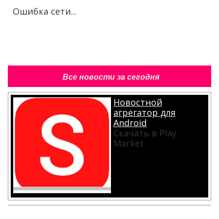
Ошибка сети...
Все новости за сегодня
Новостной
агрегатор для
Android
Скачать в Play
Market