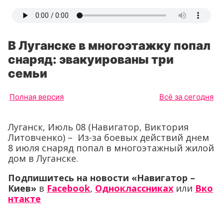
В Луганске в многоэтажку попал
снаряд: эвакуированы три
семьи
Полная версия
Всё за сегодня
Луганск, Июль 08 (Навигатор, Виктория
Литовченко) – Из-за боевых действий днем
8 июля снаряд попал в многоэтажный жилой
дом в Луганске.
Подпишитесь на новости «Навигатор –
Киев»
в
Facebook
,
Одноклассниках
или
Вко
нтакте