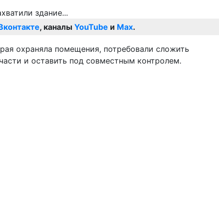
Вконтакте
, каналы
YouTube
и
Max
.
орая охраняла помещения, потребовали сложить
части и оставить под совместным контролем.