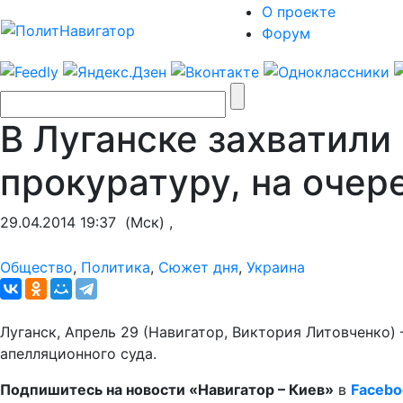
О проекте
Форум
В Луганске захватили
прокуратуру, на очер
29.04.2014 19:37
(Мск) ,
Общество
,
Политика
,
Сюжет дня
,
Украина
Луганск, Апрель 29 (Навигатор, Виктория Литовченко)
апелляционного суда.
Подпишитесь на новости «Навигатор – Киев»
в
Facebo