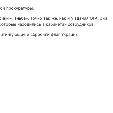
ной прокуратуры.
и «Ганьба». Точно так же, как и у здания ОГА, они
 которые находились в кабинетах сотрудников.
митингующие и сбросили флаг Украины.