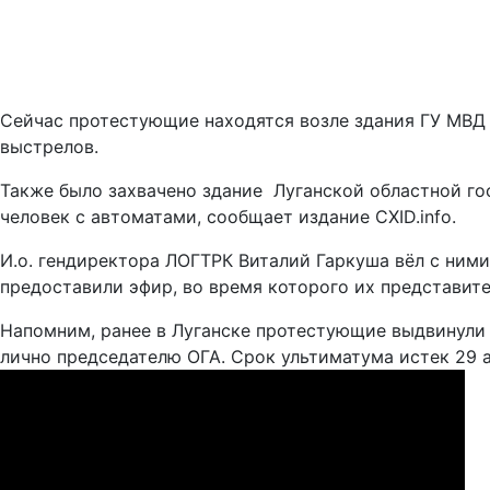
Сейчас протестующие находятся возле здания ГУ МВД 
выстрелов.
Также было захвачено здание Луганской областной г
человек с автоматами, сообщает издание CXID.info.
И.о. гендиректора ЛОГТРК Виталий Гаркуша вёл с ним
предоставили эфир, во время которого их представите
Напомним, ранее в Луганске протестующие выдвинули 
лично председателю ОГА. Срок ультиматума истек 29 а