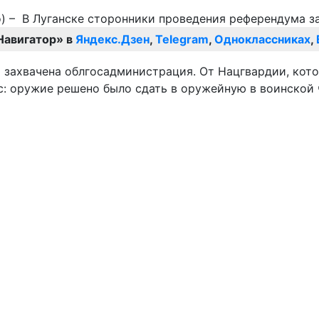
Навигатор» в
Яндекс.Дзен
,
Telegram
,
Одноклассниках
,
 захвачена облгосадминистрация. От Нацгвардии, кот
: оружие решено было сдать в оружейную в воинской 