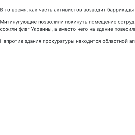
В то время, как часть активистов возводит баррикады
Митинугующие позволили покинуть помещение сотрудник
сожгли флаг Украины, а вместо него на здание повеси
Напротив здания прокуратуры находится областной ап