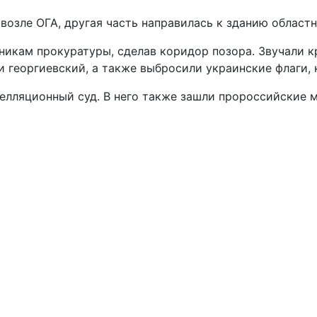
 возле ОГА, другая часть направилась к зданию област
ам прокуратуры, сделав коридор позора. Звучали крик
ли георгиевский, а также выбросили украинские флаги,
елляционный суд. В него также зашли пророссийские 