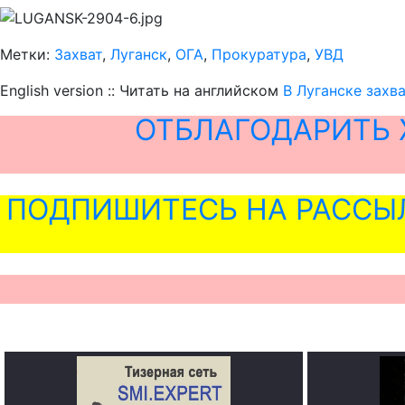
Метки:
Захват
,
Луганск
,
ОГА
,
Прокуратура
,
УВД
English version :: Читать на английском
В Луганске захв
ОТБЛАГОДАРИТЬ 
ПОДПИШИТЕСЬ НА РАССЫ