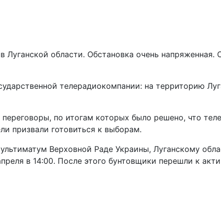
в Луганской области. Обстановка очень напряженная.
осударственной телерадиокомпании: на территорию Лу
и переговоры, по итогам которых было решено, что те
ли призвали готовиться к выборам.
ультиматум Верховной Раде Украины, Луганскому обла
преля в 14:00. После этого бунтовщики перешли к акт