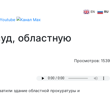
EN
RU
суд, областную
Просмотров: 1539
ватили здание областной прокуратуры и