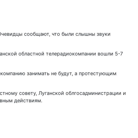
 Очевидцы сообщают, что были слышны звуки
ганской областной телерадиокомпании вошли 5-7
лекомпанию занимать не будут, а протестующим
стному совету, Луганской облгосадминистрации и
ивным действиям.