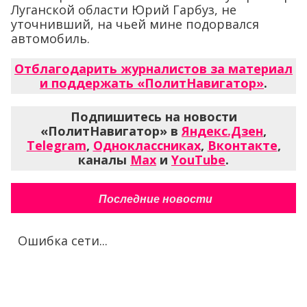
Луганской области Юрий Гарбуз, не
уточнивший, на чьей мине подорвался
автомобиль.
Отблагодарить журналистов за материал
и поддержать «ПолитНавигатор»
.
Подпишитесь на новости
«ПолитНавигатор» в
Яндекс.Дзен
,
Telegram
,
Одноклассниках
,
Вконтакте
,
каналы
Max
и
YouTube
.
Последние новости
Ошибка сети...