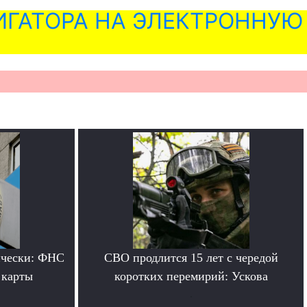
ГАТОРА НА ЭЛЕКТРОННУЮ
ически: ФНС
СВО продлится 15 лет с чередой
 карты
коротких перемирий: Ускова
.