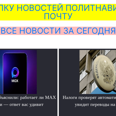
ЛКУ НОВОСТЕЙ ПОЛИТНАВИ
ПОЧТУ
ВСЕ НОВОСТИ ЗА СЕГОДНЯ
бъяснили: работает ли MAX
Налоги проверят автомат
ти — ответ вас удивит
увидит переводы на
.
.