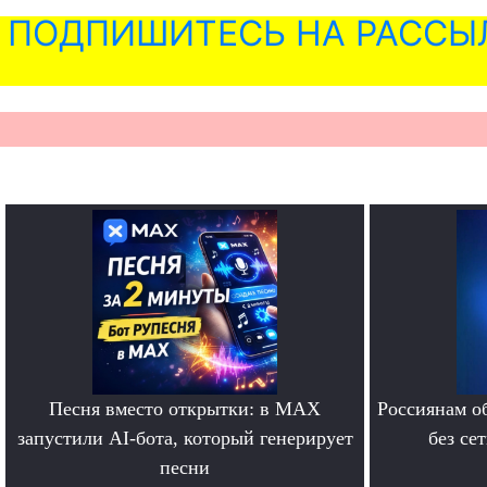
ПОДПИШИТЕСЬ НА РАССЫ
Песня вместо открытки: в MAX
Россиянам о
запустили AI-бота, который генерирует
без се
песни