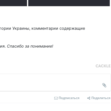
тории Украины, комментарии содержащие
ния.
Спасибо за понимание!
Подписаться
Поделиться