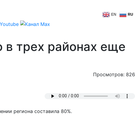
EN
RU
о в трех районах еще
Просмотров: 826
лении региона составила 80%.