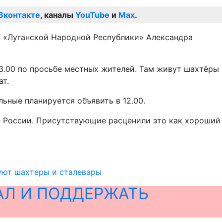
Вконтакте
, каналы
YouTube
и
Max
.
К «Луганской Народной Республики» Александра
23.00 по просьбе местных жителей. Там живут шахтёры
ат.
льные планируется объявить в 12.00.
н России. Присутствующие расценили это как хороший
суют шахтеры и сталевары
АЛ И ПОДДЕРЖАТЬ