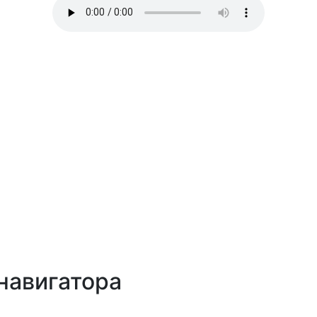
навигатора