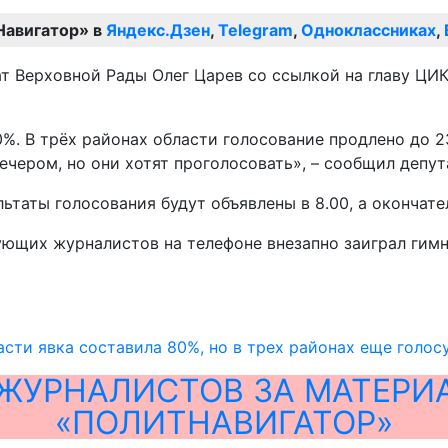
Навигатор» в
Яндекс.Дзен
,
Telegram
,
Одноклассниках
,
ат Верховной Рады Олег Царев со ссылкой на главу ЦИ
80%. В трёх районах области голосование продлено до 
ечером, но они хотят проголосовать», – сообщил депут
ьтаты голосования будут объявлены в 8.00, а окончате
ующих журналистов на телефоне внезапно заиграл гим
асти явка составила 80%, но в трех районах еще голо
ЖУРНАЛИСТОВ ЗА МАТЕРИ
«ПОЛИТНАВИГАТОР»