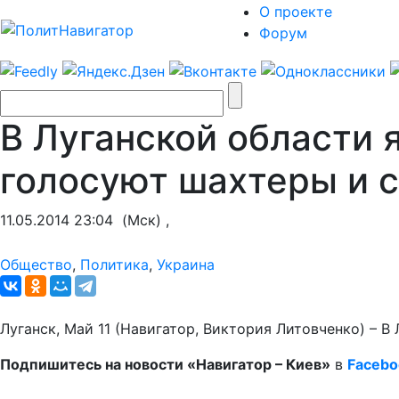
О проекте
Форум
В Луганской области 
голосуют шахтеры и 
11.05.2014 23:04
(Мск) ,
Общество
,
Политика
,
Украина
Луганск, Май 11 (Навигатор, Виктория Литовченко) – 
Подпишитесь на новости «Навигатор – Киев»
в
Facebo