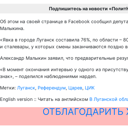
Подпишитесь на новости «Полит
Об этом на своей странице в Facebook сообщил депут
Малыкина.
«Явка в городе Луганск составила 76%, по области – 
и сталевары, у которых смены заканчиваются поздно в
Александр Малыкин заявил, что предварительные резул
«В момент окончания интервью у одного из присутств
знак», – поделился наблюдениями нардеп.
Метки:
Луганск
,
Референдум
,
Царев
,
ЦИК
English version :: Читать на английском
В Луганской обл
ОТБЛАГОДАРИТЬ 