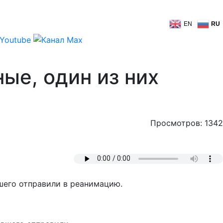
EN
RU
ые, один из них
Просмотров: 1342
шего отправили в реанимацию.