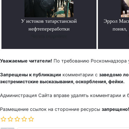
У истоков татарстанской
Эррол Мас
нефтепереработки
понял, 
Читать подробнее
Уважаемые читатели!
По требованию Роскомнадзора 
Запрещены к публикации
комментарии с
заведомо л
экстремистские высказывания, оскорбления, фейки.
Администрация Сайта вправе удалять комментарии и 
Размещение ссылок на сторонние ресурсы
запрещено