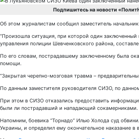
Подпишитесь на новости «Полит
Об этом журналистам сообщил заместитель начальник
“Произошла ситуация, при которой один заключенный 
управления полиции Шевченковского района, составле
По его словам, пострадавшему заключенному была ок
помощи.
“Закрытая черепно-мозговая травма – предварительный
По данным заместителя руководителя СИЗО, по данном
При этом в СИЗО отказались предоставить информацию 
были ли пострадавший и нападающий сокамерниками.
Напомним, боевика “Торнадо” Илью Холода суд обвинил в с
Украины, и определил ему окончательное наказание в 