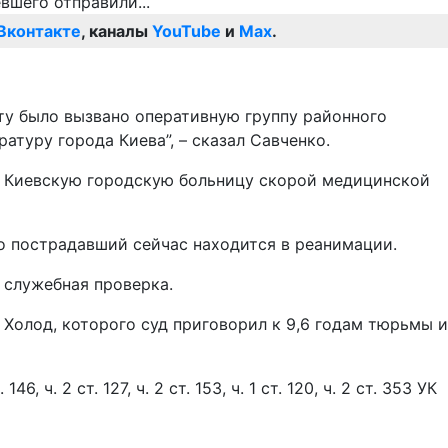
Вконтакте
, каналы
YouTube
и
Max
.
ту было вызвано оперативную группу районного
туру города Киева”, – сказал Савченко.
в Киевскую городскую больницу скорой медицинской
то пострадавший сейчас находится в реанимации.
 служебная проверка.
Холод, которого суд приговорил к 9,6 годам тюрьмы и
 2 ст. 127, ч. 2 ст. 153, ч. 1 ст. 120, ч. 2 ст. 353 УК