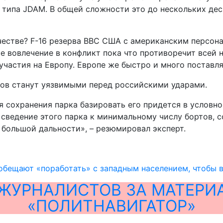
 типа JDAM. В общей сложности это до нескольких де
честве? F-16 резерва ВВС США с американским персон
ое вовлечение в конфликт пока что противоречит всей
астия на Европу. Европе же быстро и много поставлят
тов станут уязвимыми перед российскими ударами.
ля сохранения парка базировать его придется в услов
сведение этого парка к минимальному числу бортов, с
 большой дальности», – резюмировал эксперт.
бещают «поработать» с западным населением, чтобы 
ЖУРНАЛИСТОВ ЗА МАТЕРИ
«ПОЛИТНАВИГАТОР»