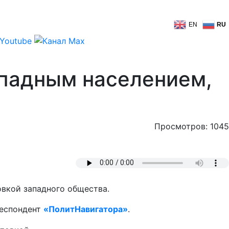
EN
RU
ападным населением,
Просмотров: 1045
овкой западного общества.
респондент
«ПолитНавигатора»
.