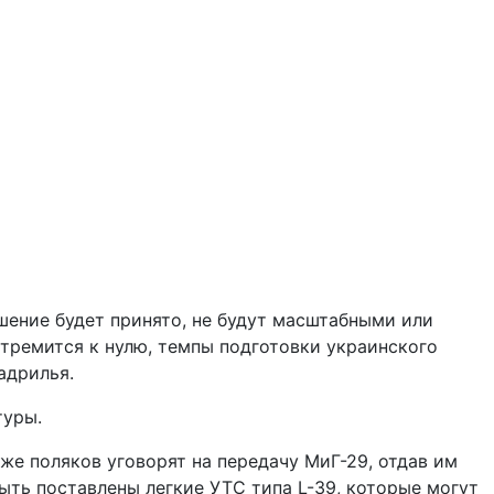
шение будет принято, не будут масштабными или
стремится к нулю, темпы подготовки украинского
адрилья.
туры.
же поляков уговорят на передачу МиГ-29, отдав им
ыть поставлены легкие УТС типа L-39, которые могут