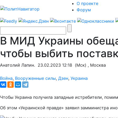
О проекте
Форум
В МИД Украины обеща
чтобы выбить постав
Анатолий Лапин.
23.02.2023 12:18
(Мск) , Москва
Война
,
Вооруженные силы
,
Дзен
,
Украина
Чтобы Украина получила западные истребители, помим
Об этом «Украинской правде» заявил замминистра ин