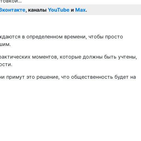
Вконтакте
, каналы
YouTube
и
Max
.
нуждаются в определенном времени, чтобы просто
шим.
 практических моментов, которые должны быть учтены,
ости.
ни примут это решение, что общественность будет на