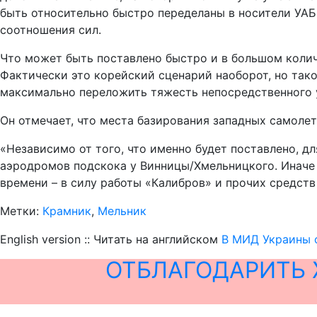
быть относительно быстро переделаны в носители УАБ
соотношения сил.
Что может быть поставлено быстро и в большом коли
Фактически это корейский сценарий наоборот, но так
максимально переложить тяжесть непосредственного уч
Он отмечает, что места базирования западных самоле
«Независимо от того, что именно будет поставлено, д
аэродромов подскока у Винницы/Хмельницкого. Иначе 
времени – в силу работы «Калибров» и прочих средств
Метки:
Крамник
,
Мельник
English version :: Читать на английском
В МИД Украины о
ОТБЛАГОДАРИТЬ 