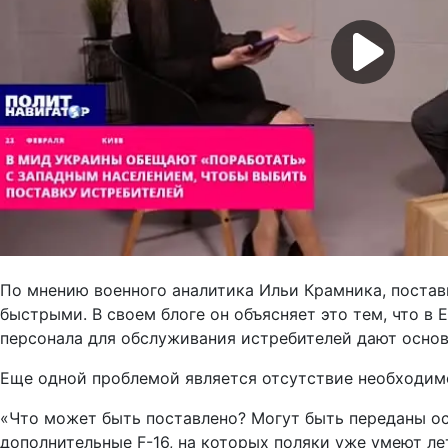
По мнению военного аналитика Ильи Крамника, постав
быстрыми. В своем блоге он объясняет это тем, что в
персонала для обслуживания истребителей дают основ
Еще одной проблемой является отсутствие необходим
«Что может быть поставлено? Могут быть переданы ост
дополнительные F-16, на которых поляки уже умеют ле