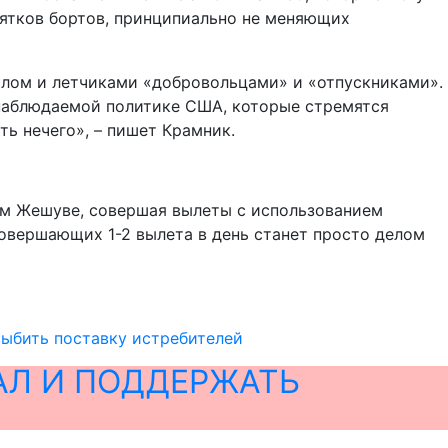
сятков бортов, принципиально не меняющих
алом и летчиками «добровольцами» и «отпускниками».
 наблюдаемой политике США, которые стремятся
ь нечего», – пишет Крамник.
ном Жешуве, совершая вылеты с использованием
овершающих 1-2 вылета в день станет просто делом
выбить поставку истребителей
АЛ И ПОДДЕРЖАТЬ