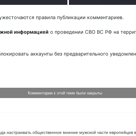
ужесточаются правила публикации комментариев.
ожной информацией
о проведении СВО ВС РФ на терри
блокировать аккаунты без предварительного уведомле
!
Комментарии к этой теме были закрыты
да настраивать общественное мнение мужской части европейцев в