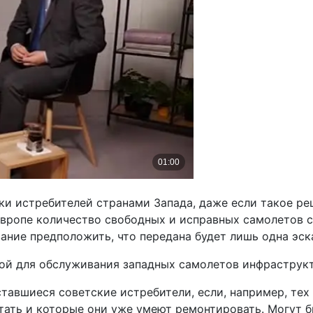
ки истребителей странами Запада, даже если такое ре
 Европе количество свободных и исправных самолетов 
ание предположить, что передана будет лишь одна эск
ой для обслуживания западных самолетов инфраструк
авшиеся советские истребители, если, например, тех 
тать и которые они уже умеют ремонтировать. Могут б