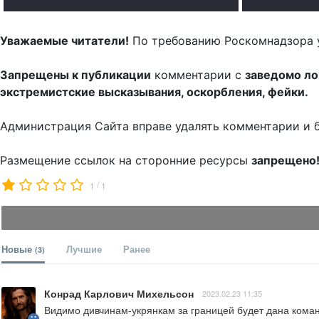
Уважаемые читатели!
По требованию Роскомнадзора 
Запрещены к публикации
комментарии с
заведомо л
экстремистские высказывания, оскорбления, фейки.
Администрация Сайта вправе удалять комментарии и 
Размещение ссылок на сторонние ресурсы
запрещено
/
1
1
Новые
Лучшие
Ранее
(3)
Конрад Карлович Михельсон
2023.02.23 11:35
Видимо дивчинам-укрянкам за границей будет дана коман