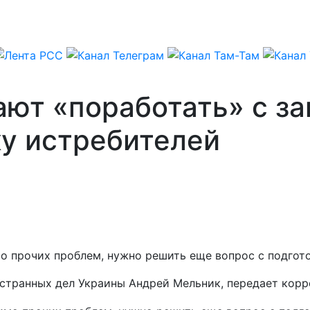
ют «поработать» с з
ку истребителей
о прочих проблем, нужно решить еще вопрос с подгот
остранных дел Украины Андрей Мельник, передает кор