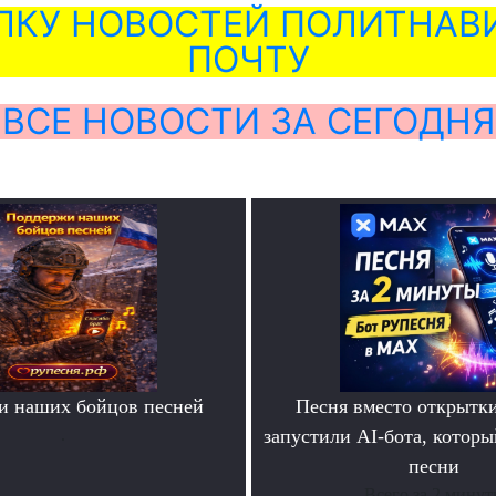
ЛКУ НОВОСТЕЙ ПОЛИТНАВИ
ПОЧТУ
ВСЕ НОВОСТИ ЗА СЕГОДНЯ
и наших бойцов песней
Песня вместо открытк
.
запустили AI-бота, которы
песни
Всего за 2 мину