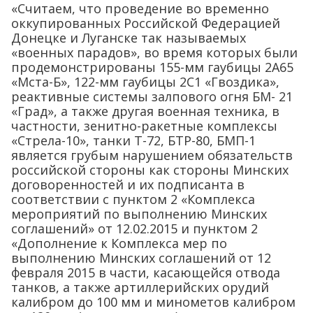
«Считаем, что проведение во временно
оккупированных Российской Федерацией
Донецке и Луганске так называемых
«военных парадов», во время которых были
продемонстрированы 155-мм гаубицы 2А65
«Мста-Б», 122-мм гаубицы 2С1 «Гвоздика»,
реактивные системы залпового огня БМ- 21
«Град», а также другая военная техника, в
частности, зенитно-ракетные комплексы
«Стрела-10», танки Т-72, ​​БТР-80, БМП-1
является грубым нарушением обязательств
российской стороны как стороны Минских
договоренностей и их подписанта в
соответствии с пунктом 2 «Комплекса
мероприятий по выполнению Минских
соглашений» от 12.02.2015 и пунктом 2
«Дополнение к Комплекса мер по
выполнению Минских соглашений от 12
февраля 2015 в части, касающейся отвода
танков, а также артиллерийских орудий
калибром до 100 мм и минометов калибром