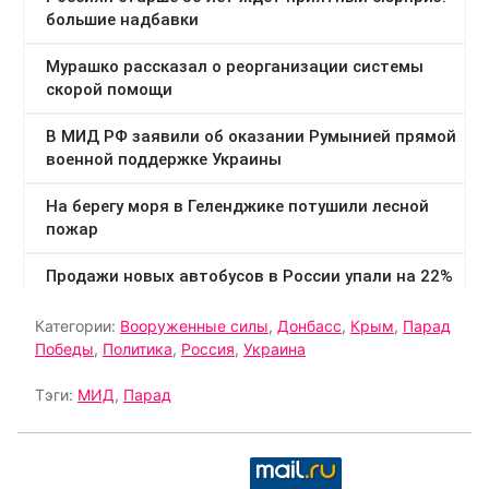
Категории:
Вооруженные силы
,
Донбасс
,
Крым
,
Парад
Победы
,
Политика
,
Россия
,
Украина
Тэги:
МИД
,
Парад