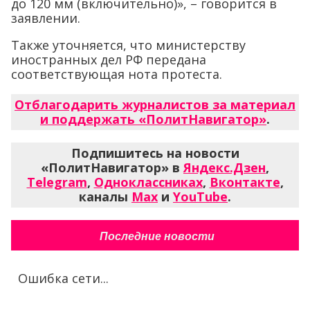
до 120 мм (включительно)», – говорится в
заявлении.
Также уточняется, что министерству
иностранных дел РФ передана
соответствующая нота протеста.
Отблагодарить журналистов за материал
и поддержать «ПолитНавигатор»
.
Подпишитесь на новости
«ПолитНавигатор» в
Яндекс.Дзен
,
Telegram
,
Одноклассниках
,
Вконтакте
,
каналы
Max
и
YouTube
.
Последние новости
Ошибка сети...