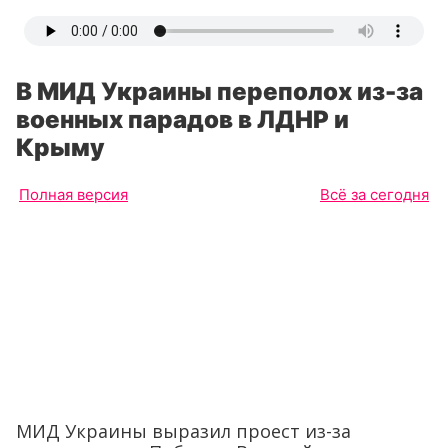
В МИД Украины переполох из-за
военных парадов в ЛДНР и
Крыму
Полная версия
Всё за сегодня
МИД Украины выразил проест из-за