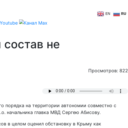
EN
RU
 состав не
Просмотров: 822
го порядка на территории автономии совместно с
о. начальника главка МВД Сергею Абисову.
сов в целом оценил обстановку в Крыму как