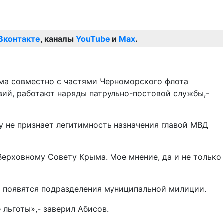
Вконтакте
, каналы
YouTube
и
Max
.
ма совместно с частями Черноморского флота
ий, работают наряды патрульно-постовой службы,-
у не признает легитимность назначения главой МВД
Верховному Совету Крыма. Мое мнение, да и не только
х появятся подразделения муниципальной милиции.
 льготы»,- заверил Абисов.