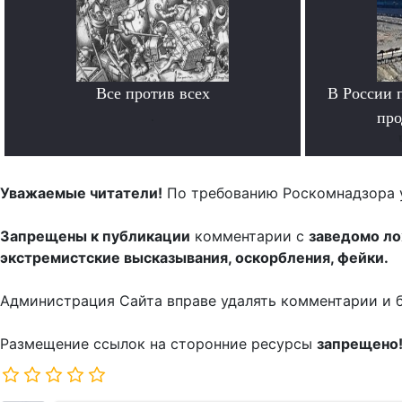
Все против всех
В России 
.
про
Уважаемые читатели!
По требованию Роскомнадзора 
Запрещены к публикации
комментарии с
заведомо л
экстремистские высказывания, оскорбления, фейки.
Администрация Сайта вправе удалять комментарии и 
Размещение ссылок на сторонние ресурсы
запрещено