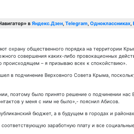
Навигатор» в
Яндекс.Дзен
,
Telegram
,
Одноклассниках
,
ют охрану общественного порядка на территории Кры
жного совершения каких-либо провокационных действ
 о происходящем – я призываю всех к спокойствию».
шел в подчинение Верховного Совета Крыма, поскольк
нии, поэтому было принято решение о подчинении нас 
нтактов у меня с ним не было»,- пояснил Абисов.
публиканский бюджет, а в будущем в городах и района
ь соответствующую заработную плату и все социальные