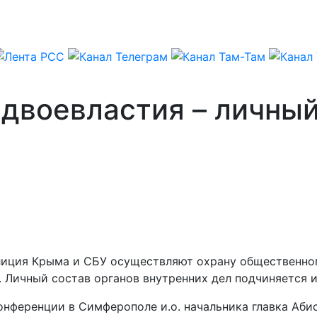
двоевластия – личный
илиция Крыма и СБУ осуществляют охрану общественно
Личный состав органов внутренних дел подчиняется и.
онференции в Симферополе и.о. начальника главка Аби