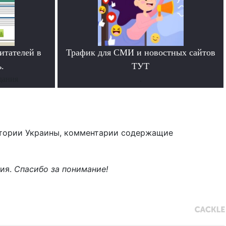
итателей в
Трафик для СМИ и новостных сайтов
.
ТУТ
дания
.
тории Украины, комментарии содержащие
ния.
Спасибо за понимание!