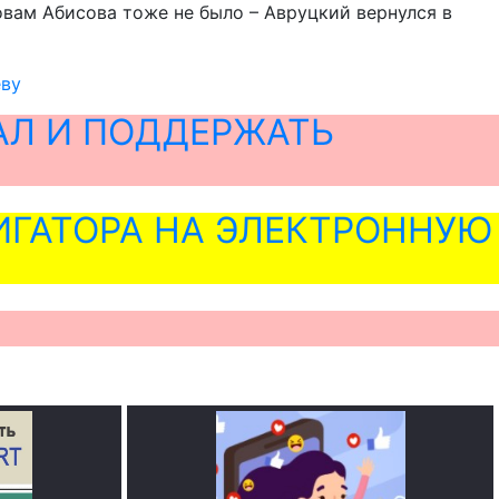
овам Абисова тоже не было – Авруцкий вернулся в
еву
АЛ И ПОДДЕРЖАТЬ
ГАТОРА НА ЭЛЕКТРОННУЮ