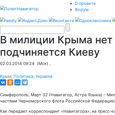
О проекте
Форум
В милиции Крыма нет 
подчиняется Киеву
02.03.2014 09:24
(Мск) ,
Крым
,
Политика
,
Украина
Симферополь, Март 02 (Навигатор, Астра Языка) – М
частями Черноморского флота Российской Федерации. 
Как передает корреспондент «Навигатора», на пресс-к