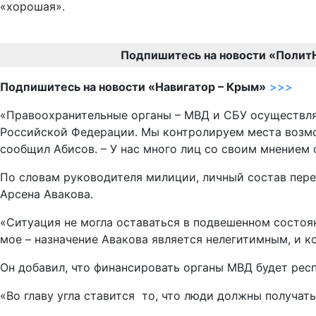
«хорошая».
Подпишитесь на новости «Полит
Подпишитесь на новости «Навигатор – Крым»
>>>
«Правоохранительные органы – МВД и СБУ осуществля
Российской Федерации. Мы контролируем места возмо
сообщил Абисов. – У нас много лиц со своим мнением
По словам руководителя милиции, личный состав пере
Арсена Авакова.
«Ситуация не могла оставаться в подвешенном состоя
мое – назначение Авакова является нелегитимным, и ко
Он добавил, что финансировать органы МВД будет рес
«Во главу угла ставится то, что люди должны получат