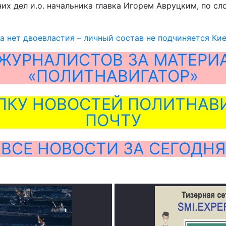
х дел и.о. начальника главка Игорем Авруцким, по сл
 нет двоевластия – личный состав не подчиняется Ки
ЖУРНАЛИСТОВ ЗА МАТЕРИ
«ПОЛИТНАВИГАТОР»
ЛКУ НОВОСТЕЙ ПОЛИТНАВИ
ПОЧТУ
ВСЕ НОВОСТИ ЗА СЕГОДНЯ