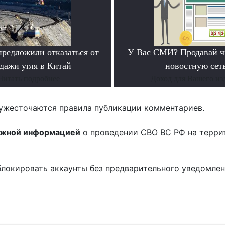
предложили отказаться от
У Вас СМИ? Продавай ч
дажи угля в Китай
новостную сеть
Читать подробнее
Доход для Вашего из
ужесточаются правила публикации комментариев.
ожной информацией
о проведении СВО ВС РФ на терри
блокировать аккаунты без предварительного уведомле
!