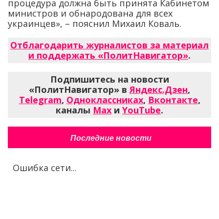
процедура должна быть принята Кабинетом
министров и обнародована для всех
украинцев», – пояснил Михаил Коваль.
Отблагодарить журналистов за материал
и поддержать «ПолитНавигатор»
.
Подпишитесь на новости
«ПолитНавигатор» в
Яндекс.Дзен
,
Telegram
,
Одноклассниках
,
Вконтакте
,
каналы
Max
и
YouTube
.
Последние новости
Ошибка сети...