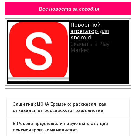
Все новости за сегодня
Новостной
агрегатор для
Android
Скачать в Play
Market