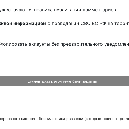
ужесточаются правила публикации комментариев.
ожной информацией
о проведении СВО ВС РФ на терри
блокировать аккаунты без предварительного уведомле
!
Комментарии к этой теме были закрыты
серьезного кипеша - беспилотники разведки (которые пока не трога