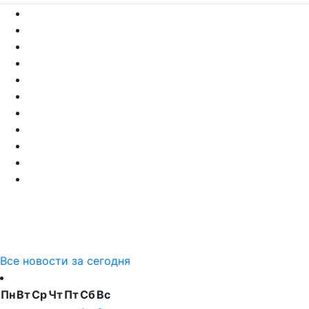
Все новости за сегодня
Пн
Вт
Ср
Чт
Пт
Сб
Вс