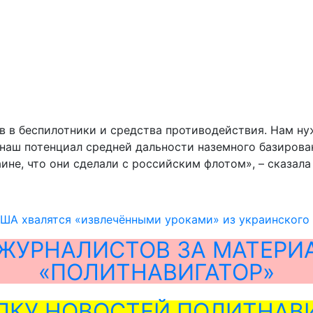
в в беспилотники и средства противодействия. Нам ну
о наш потенциал средней дальности наземного базиров
ине, что они сделали с российским флотом», – сказала
ША хвалятся «извлечёнными уроками» из украинского
ЖУРНАЛИСТОВ ЗА МАТЕРИ
«ПОЛИТНАВИГАТОР»
ЛКУ НОВОСТЕЙ ПОЛИТНАВИ