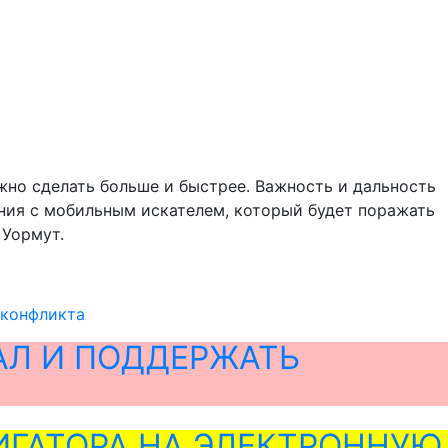
жно сделать больше и быстрее. Важность и дальность
ания с мобильным искателем, который будет поражать
 Уормут.
 конфликта
АЛ И ПОДДЕРЖАТЬ
ГАТОРА НА ЭЛЕКТРОННУЮ