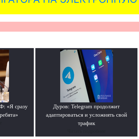
: «Я сразу
Дуров: Telegram продолжит
 ребята»
адаптироваться и усложнять свой
е
трафик
Читать подробнее