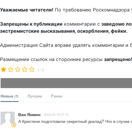
Уважаемые читатели!
По требованию Роскомнадзора 
Запрещены к публикации
комментарии с
заведомо л
экстремистские высказывания, оскорбления, фейки.
Администрация Сайта вправе удалять комментарии и 
Размещение ссылок на сторонние ресурсы
запрещено
/
1
2
Новые
Лучшие
Ранее
(7)
Ван Янмин
2024.04.18 07:10
А Кристине подготовили секретный доклад? Что в случае 