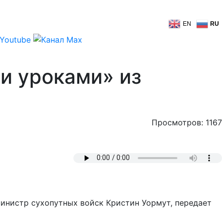
EN
RU
и уроками» из
Просмотров: 1167
инистр сухопутных войск Кристин Уормут, передает