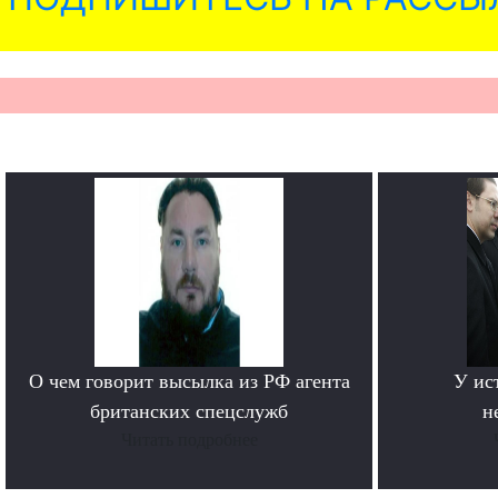
О чем говорит высылка из РФ агента
У ис
британских спецслужб
н
Читать подробнее