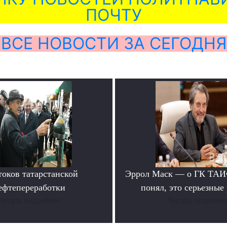
ПОЧТУ
ВСЕ НОВОСТИ ЗА СЕГОДНЯ
токов татарстанской
Эррол Маск — о ГК ТАИФ
ефтепереработки
понял, это серьезные
Читать подробнее
Читать подробне