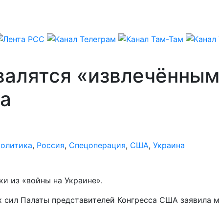
алятся «извлечённым
та
олитика
,
Россия
,
Спецоперация
,
США
,
Украина
и из «войны на Украине».
 сил Палаты представителей Конгресса США заявила м