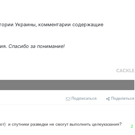
тории Украины, комментарии содержащие
ния.
Спасибо за понимание!
Подписаться
Поделиться
ют)  и спутники разведки не смогут выполнить целеуказания?
2