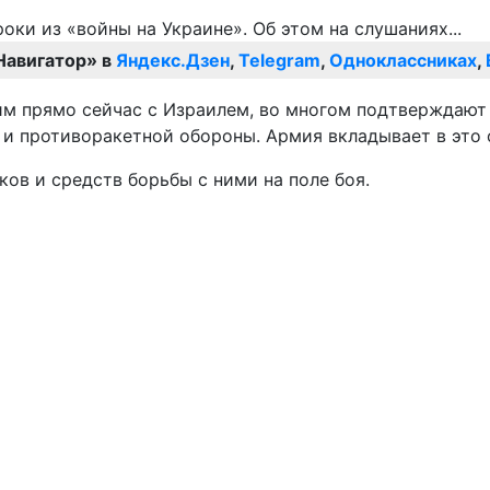
Навигатор» в
Яндекс.Дзен
,
Telegram
,
Одноклассниках
,
идим прямо сейчас с Израилем, во многом подтверждаю
 и противоракетной обороны. Армия вкладывает в это о
ов и средств борьбы с ними на поле боя.