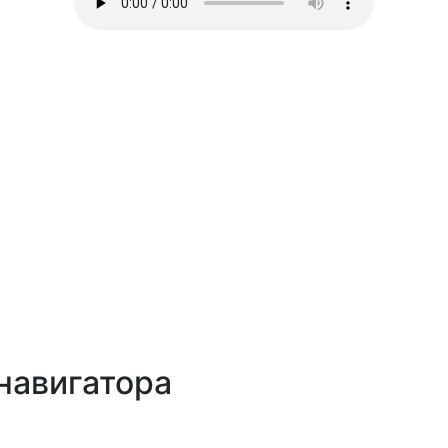
навигатора