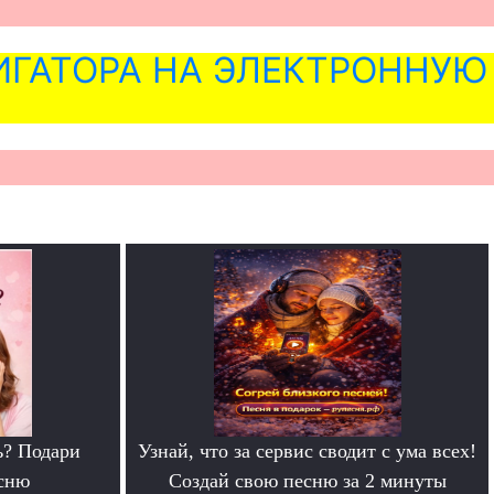
ГАТОРА НА ЭЛЕКТРОННУЮ
ь? Подари
Узнай, что за сервис сводит с ума всех!
сню
Создай свою песню за 2 минуты