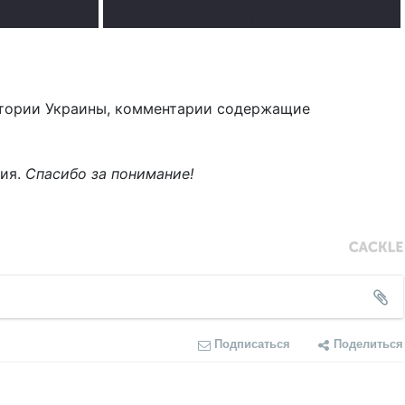
.
тории Украины, комментарии содержащие
ния.
Спасибо за понимание!
Подписаться
Поделиться