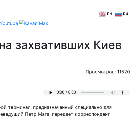
EN
RU
 на захвативших Киев
Просмотров: 11520
ой терминал, предназначенный специально для
елеведущий Петр Мага, передает корреспондент