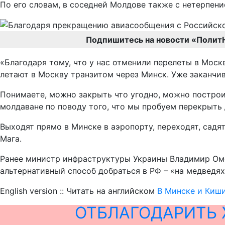
По его словам, в соседней Молдове также с нетерпен
Подпишитесь на новости «Полит
«Благодаря тому, что у нас отменили перелеты в Моск
летают в Москву транзитом через Минск. Уже заканчив
Понимаете, можно закрыть что угодно, можно построит
молдаване по поводу того, что мы пробуем перекрыть 
Выходят прямо в Минске в аэропорту, переходят, садя
Мага.
Ранее министр инфраструктуры Украины Владимир Ом
альтернативный способ добраться в РФ – «на медведях
English version :: Читать на английском
В Минске и Киши
ОТБЛАГОДАРИТЬ 