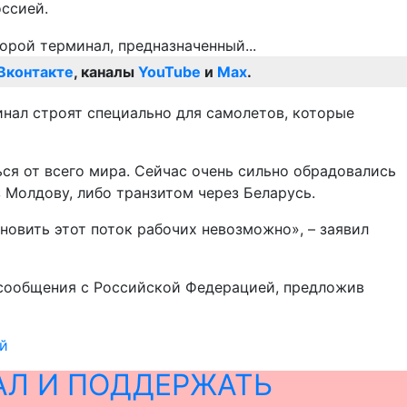
ссией.
Вконтакте
, каналы
YouTube
и
Max
.
инал строят специально для самолетов, которые
ся от всего мира. Сейчас очень сильно обрадовались
 Молдову, либо транзитом через Беларусь.
ановить этот поток рабочих невозможно», – заявил
сообщения с Российской Федерацией, предложив
ей
АЛ И ПОДДЕРЖАТЬ