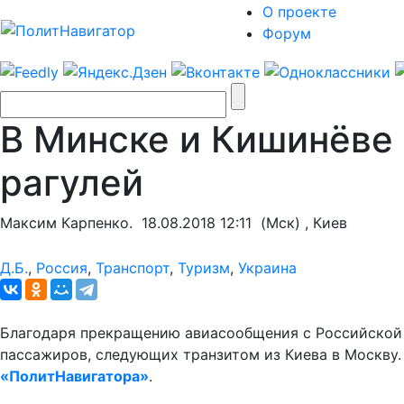
О проекте
Форум
В Минске и Кишинёве 
рагулей
Максим Карпенко.
18.08.2018 12:11
(Мск) , Киев
Д.Б.
,
Россия
,
Транспорт
,
Туризм
,
Украина
Благодаря прекращению авиасообщения с Российской 
пассажиров, следующих транзитом из Киева в Москву.
«ПолитНавигатора»
.