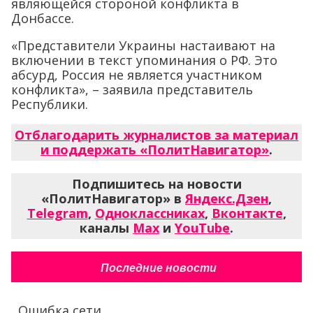
являющейся стороной конфликта в
Донбассе.
«Представители Украины настаивают на
включении в текст упоминания о РФ. Это
абсурд, Россия не является участником
конфликта», – заявила представитель
Республики.
Отблагодарить журналистов за материал
и поддержать «ПолитНавигатор»
.
Подпишитесь на новости
«ПолитНавигатор» в
Яндекс.Дзен
,
Telegram
,
Одноклассниках
,
Вконтакте
,
каналы
Max
и
YouTube
.
Последние новости
Ошибка сети...