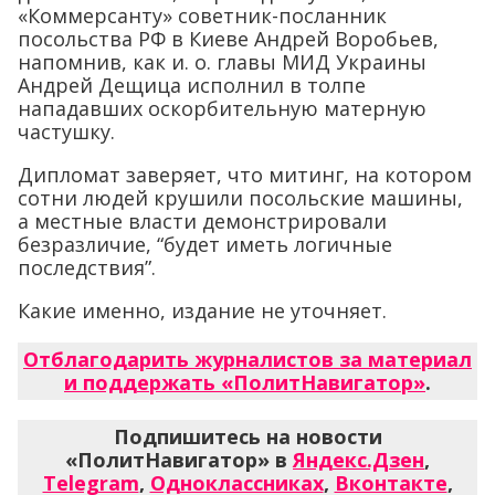
«Коммерсанту» советник-посланник
посольства РФ в Киеве Андрей Воробьев,
напомнив, как и. о. главы МИД Украины
Андрей Дещица исполнил в толпе
нападавших оскорбительную матерную
частушку.
Дипломат заверяет, что митинг, на котором
сотни людей крушили посольские машины,
а местные власти демонстрировали
безразличие, “будет иметь логичные
последствия”.
Какие именно, издание не уточняет.
Отблагодарить журналистов за материал
и поддержать «ПолитНавигатор»
.
Подпишитесь на новости
«ПолитНавигатор» в
Яндекс.Дзен
,
Telegram
,
Одноклассниках
,
Вконтакте
,