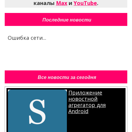
каналы
Max
и
YouTube
.
Последние новости
Ошибка сети...
Все новости за сегодня
Приложение
новостной
агрегатор для
Android
.