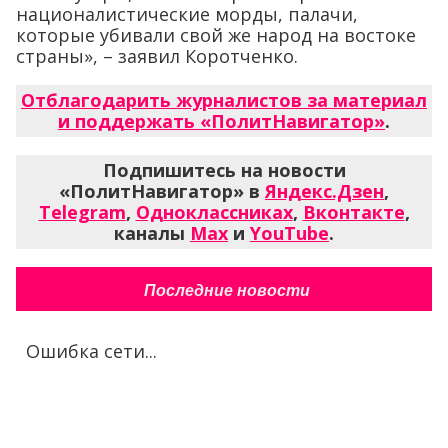
националистические морды, палачи,
которые убивали свой же народ на востоке
страны», – заявил Коротченко.
Отблагодарить журналистов за материал
и поддержать «ПолитНавигатор»
.
Подпишитесь на новости
«ПолитНавигатор» в
Яндекс.Дзен
,
Telegram
,
Одноклассниках
,
Вконтакте
,
каналы
Max
и
YouTube
.
Последние новости
Ошибка сети...