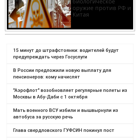
биологическое
оружие против РФ и
Китая