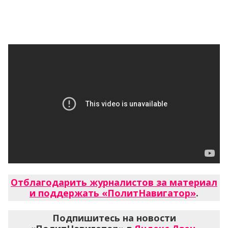
Отблагодарить журналистов за материал
и поддержать «ПолитНавигатор»
.
Подпишитесь на новости