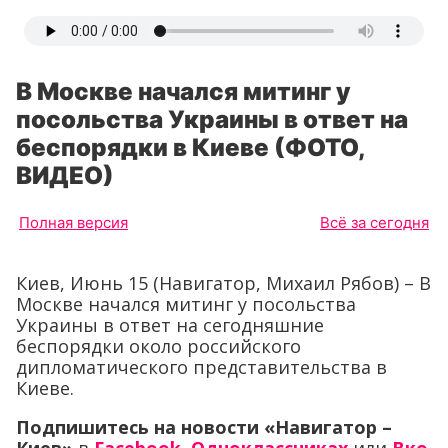
В Москве начался митинг у
посольства Украины в ответ на
беспорядки в Киеве (ФОТО,
ВИДЕО)
Полная версия
Всё за сегодня
Киев, Июнь 15 (Навигатор, Михаил Рябов) – В
Москве начался митинг у посольства
Украины в ответ на сегодняшние
беспорядки около российского
дипломатического представительства в
Киеве.
Подпишитесь на новости «Навигатор –