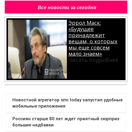
Все новости за сегодня
Эррол Маск:
«Будущее
принадлежит
вещам, о которых
мы еще совсем
мало знаем»
Читать подробнее