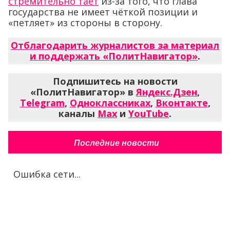
стремительно тает
из-за того, что глава
государства не имеет чёткой позиции и
«петляет» из стороны в сторону.
Отблагодарить журналистов за материал
и поддержать «ПолитНавигатор»
.
Подпишитесь на новости
«ПолитНавигатор» в
Яндекс.Дзен
,
Telegram
,
Одноклассниках
,
Вконтакте
,
каналы
Max
и
YouTube
.
Последние новости
Ошибка сети...