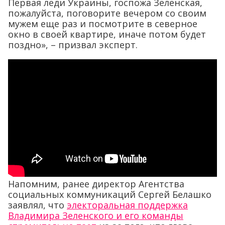
Первая леди Украины, госпожа Зеленская,
пожалуйста, поговорите вечером со своим
мужем еще раз и посмотрите в северное
окно в своей квартире, иначе потом будет
поздно», – призвал эксперт.
Напомним, ранее директор Агентства
социальных коммуникаций Сергей Белашко
заявлял, что
электоральная поддержка
Владимира Зеленского и его команды