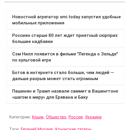
Категории:
Крым
,
Общество
,
Россия
,
Украина
Тэги:
Евгений Мураев
,
Крымские татары
,