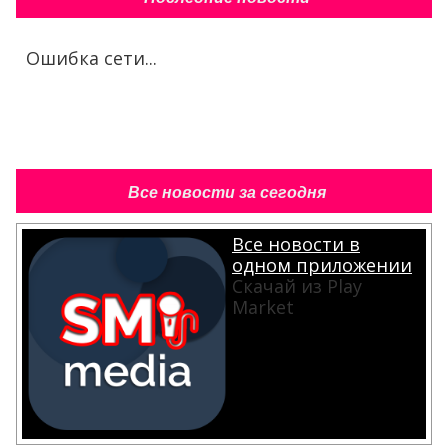
Ошибка сети...
Все новости за сегодня
Все новости в
одном приложении
Скачай из Play
Market