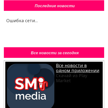
Последние новости
Ошибка сети...
Все новости за сегодня
Все новости в
одном приложении
Скачай из Play
Market