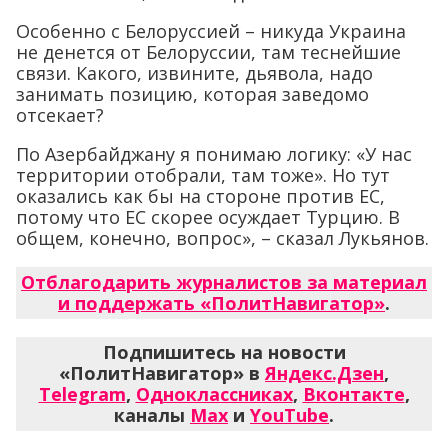
Особенно с Белоруссией – никуда Украина
не денется от Белоруссии, там теснейшие
связи. Какого, извините, дьявола, надо
занимать позицию, которая заведомо
отсекает?
По Азербайджану я понимаю логику: «У нас
территории отобрали, там тоже». Но тут
оказались как бы на стороне против ЕС,
потому что ЕС скорее осуждает Турцию. В
общем, конечно, вопрос», – сказал Лукьянов.
Отблагодарить журналистов за материал
и поддержать «ПолитНавигатор»
.
Подпишитесь на новости
«ПолитНавигатор» в
Яндекс.Дзен
,
Telegram
,
Одноклассниках
,
Вконтакте
,
каналы
Max
и
YouTube
.