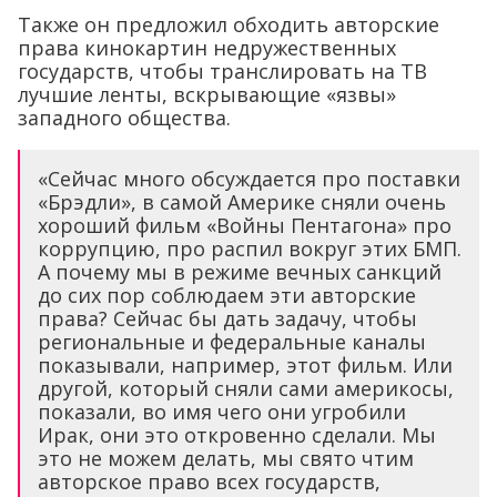
Также он предложил обходить авторские
права кинокартин недружественных
государств, чтобы транслировать на ТВ
лучшие ленты, вскрывающие «язвы»
западного общества.
«Сейчас много обсуждается про поставки
«Брэдли», в самой Америке сняли очень
хороший фильм «Войны Пентагона» про
коррупцию, про распил вокруг этих БМП.
А почему мы в режиме вечных санкций
до сих пор соблюдаем эти авторские
права? Сейчас бы дать задачу, чтобы
региональные и федеральные каналы
показывали, например, этот фильм. Или
другой, который сняли сами америкосы,
показали, во имя чего они угробили
Ирак, они это откровенно сделали. Мы
это не можем делать, мы свято чтим
авторское право всех государств,