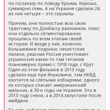
по госзаказу по поводу Крыма. Хорошо,
суммарно семь. А на Украине сделали 24,
из них четыре – это сериалы.
Причём, они полностью всю свою
трактовку по Донбассу разложили, плюс
они отдельно сегментированно
прошлись по всем этапам своей
истории. И везде у них, конечно,
большевики подонки, чекистские
палачи, ужасная Россия уничтожает
украинских каких-то там титанов
планомерно прямо с 1918 года, с Крут.
Один из этих фильмов в 2013 году
сделали ещё при Януковиче, там НКВД
охотится за слепыми кобзарями, одного
из которых спасает американский
мальчик, в 30-е годы на Украине. Это в
2013 году сняли, а в 2014 запустили после
майдана.