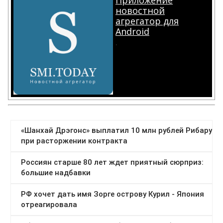
Приложение
новостной
агрегатор для
Android
.