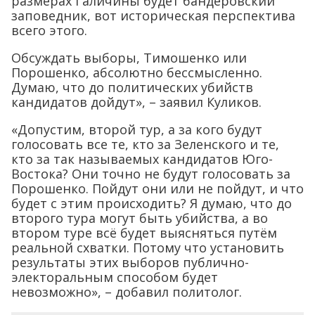
размерах Галичины будет бандеровский
заповедник, вот историческая перспектива
всего этого.
Обсуждать выборы, Тимошенко или
Порошенко, абсолютно бессмысленно.
Думаю, что до политических убийств
кандидатов дойдут», – заявил Куликов.
«Допустим, второй тур, а за кого будут
голосовать все те, кто за Зеленского и те,
кто за так называемых кандидатов Юго-
Востока? Они точно не будут голосовать за
Порошенко. Пойдут они или не пойдут, и что
будет с этим происходить? Я думаю, что до
второго тура могут быть убийства, а во
втором туре всё будет выясняться путём
реальной схватки. Потому что установить
результаты этих выборов публично-
электоральным способом будет
невозможно», – добавил политолог.