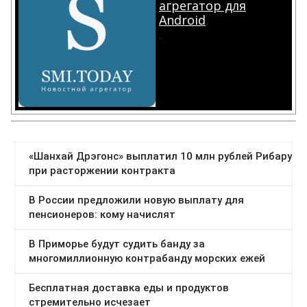
агрегатор для
Android
.