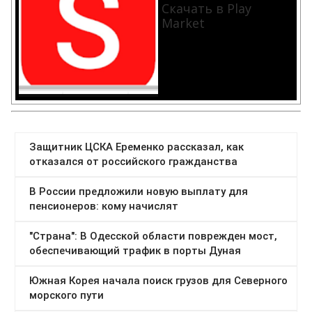
Скачать в Play
Market