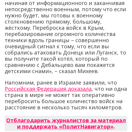
начиная от информационного и заканчивая
непосредственно военным, потому что если
нужно будет, мы готовы к военному
столкновению прямому, большому,
жёсткому. Переброска войск в Крым,
перебазирование огромного количества
техники вдоль границы – совершенно
очевидный сигнал к тому, что если вы
собрались атаковать Донецк или Луганск, то
вы получите такой котёл, который по
сравнению с Дебальцево вам покажется
детскими снами», – сказал Михеев.
Напомним, ранее в Израиле заявили, что
Российская Федерация доказала
, что ни одна
страна в мире не может так оперативно
перебросить большое количество войск на
расстояние в несколько тысяч километров.
Отблагодарить журналистов за материал
и поддержать «ПолитНавигатор»
.