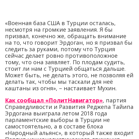
«Военная база США в Турции осталась,
несмотря на громкие заявления. Я бы
призвал, конечно же, обращать внимание
на то, что говорит Эрдоган, но я призвал бы
следить за руками, потому что Турция
сейчас делает ровно противоположное
тому, что она заявляет. По плодам судить,
стоит ли нам с Турцией общаться дальше.
Может быть, не делать этого, не позволяя ей
делать так, чтобы мы таскали для неё
каштаны из огня», – настаивает Мухин.
Как сообщал «ПолитНавигатор»
, партия
Справедливости и Развития Реджепа Тайипа
Эрдогана выиграла летом 2018 года
парламентские выборы в Турции не
самостоятельно, а в составе блока
«Народный альянс», в который также входит