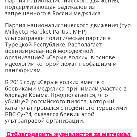
Партия националистического движения,
поддерживающая радикалов из
запрещенного в России меджлиса.
Партия националистического движения (тур.
Milliyetçi Hareket Partisi, MHP) —
ультраправая политическая партия в
Турецкой Республике. Располагает
военизированной молодёжной
организацией «Серые волки», в основе
идеологии которой лежат неофашизм и
пантюркизм.
В 2015 году «Серые волки» вместе с
боевиками меджлиса принимали участие в
блокаде Крыма. Предполагается, что
убийцей российского пилота, который
катапультировался с подбитого турецкими
ВВС Су-24, оказался боевик этой
ультраправой организации.
Отблагодарить журналистов за материал