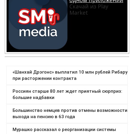
одном приложении
Скачай из Play
Market