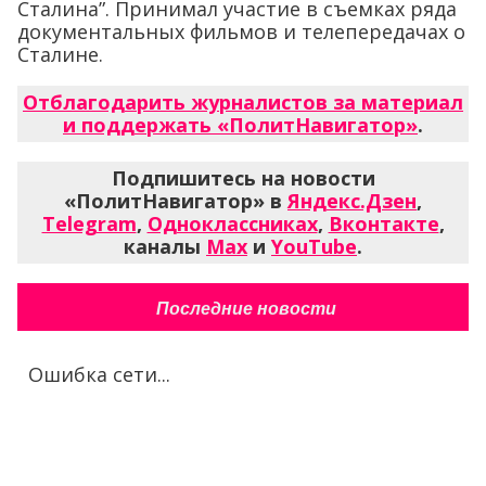
Сталина”. Принимал участие в съемках ряда
документальных фильмов и телепередачах о
Сталине.
Отблагодарить журналистов за материал
и поддержать «ПолитНавигатор»
.
Подпишитесь на новости
«ПолитНавигатор» в
Яндекс.Дзен
,
Telegram
,
Одноклассниках
,
Вконтакте
,
каналы
Max
и
YouTube
.
Последние новости
Ошибка сети...