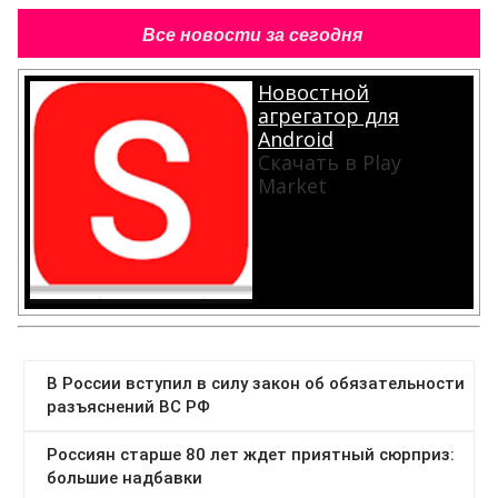
Все новости за сегодня
Новостной
агрегатор для
Android
Скачать в Play
Market