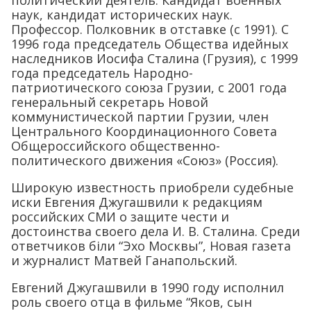
наук, кандидат исторических наук.
Профессор. Полковник в отставке (с 1991). С
1996 года председатель Общества идейных
наследников Иосифа Сталина (Грузия), с 1999
года председатель Народно-
патриотического союза Грузии, с 2001 года
генеральный секретарь Новой
коммунистической партии Грузии, член
Центрального Координационного Совета
Общероссийского общественно-
политического движения «Союз» (Россия).
Широкую известность приобрели судебные
иски Евгения Джугашвили к редакциям
российских СМИ о защите чести и
достоинства своего дела И. В. Сталина. Среди
ответчиков біли “Эхо Москвы”, Новая газета
и журналист Матвей Ганапольский.
Евгений Джугашвили в 1990 году исполнил
роль своего отца в фильме “Яков, сын