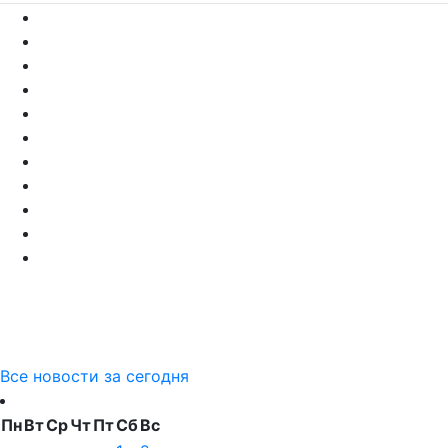
Все новости за сегодня
Пн
Вт
Ср
Чт
Пт
Сб
Вс