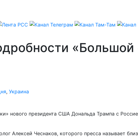
одробности «Большой 
дня
,
Украина
ки» нового президента США Дональда Трампа с Россией
лог Алексей Чеснаков, которого пресса называет бли