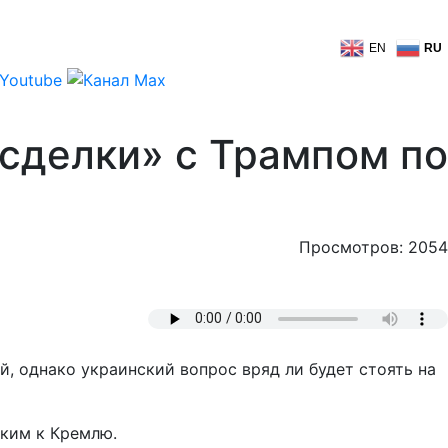
EN
RU
сделки» с Трампом по
Просмотров: 2054
, однако украинский вопрос вряд ли будет стоять на
зким к Кремлю.