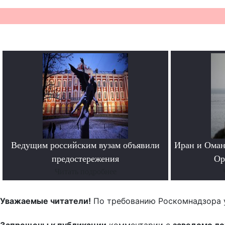
Ведущим российским вузам объявили
Иран и Оман
предостережения
Ор
Читать подробнее
Уважаемые читатели!
По требованию Роскомнадзора 