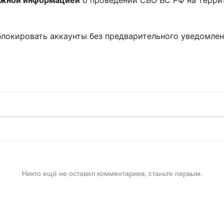
ожной информацией
о проведении СВО ВС РФ на терри
блокировать аккаунты без предварительного уведомле
!
Никто ещё не оставил комментариев, станьте первым.