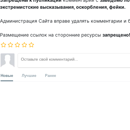
Запрещены к публикации
комментарии с
заведомо л
экстремистские высказывания, оскорбления, фейки.
Администрация Сайта вправе удалять комментарии и 
Размещение ссылок на сторонние ресурсы
запрещено
Новые
Лучшие
Ранее