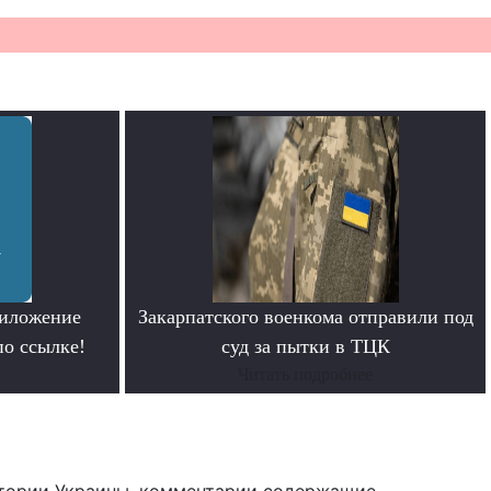
риложение
Закарпатского военкома отправили под
по ссылке!
суд за пытки в ТЦК
Читать подробнее