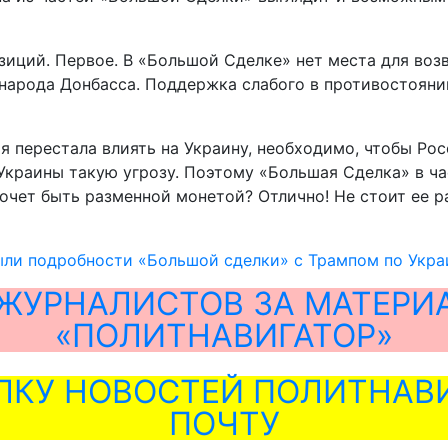
зиций. Первое. В «Большой Сделке» нет места для воз
народа Донбасса. Поддержка слабого в противостоянии
сия перестала влиять на Украину, необходимо, чтобы Ро
 Украины такую угрозу. Поэтому «Большая Сделка» в ч
хочет быть разменной монетой? Отлично! Не стоит ее р
ыли подробности «Большой сделки» с Трампом по Укра
ЖУРНАЛИСТОВ ЗА МАТЕРИ
«ПОЛИТНАВИГАТОР»
ЛКУ НОВОСТЕЙ ПОЛИТНАВИ
ПОЧТУ