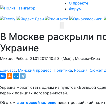
О проекте
Форум
В Москве раскрыли п
Украине
Михаил Рябов.
21.01.2017 10:50
(Мск) , Москва-Киев
Донбасс
,
Минский процесс
,
Политика
,
Россия
,
Сюжет 
Украина может стать одним из пунктов «Большой сдел
первых позициях договорённостей.
Об этом
в авторской колонке
пишет российский полито