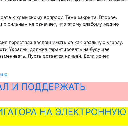
врата к крымскому вопросу. Тема закрыта. Второе.
 с сильным не означает, что этому слабому можно
ссия перестала воспринимать ее как реальную угрозу.
асти Украины должна гарантировать на будущее
азменивать. Пусть остается ничьей. Если хочет
ине
АЛ И ПОДДЕРЖАТЬ
ГАТОРА НА ЭЛЕКТРОННУЮ