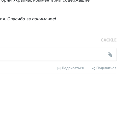
тории Украины, комментарии содержащие
ния.
Спасибо за понимание!
Подписаться
Поделиться