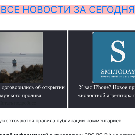
ВСЕ НОВОСТИ ЗА СЕГОДНЯ
 договорились об открытии
У вас IPhone? Новое п
музского пролива
«новостной агрегатор» 
Читать подробнее
.
ужесточаются правила публикации комментариев.