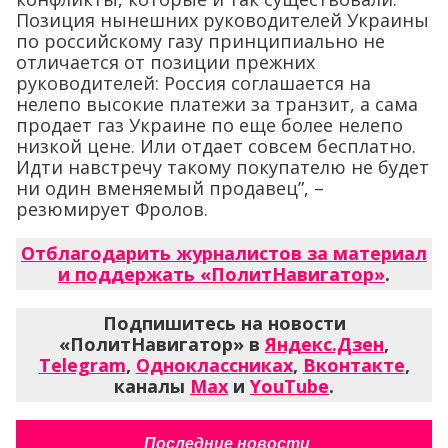
Позиция нынешних руководителей Украины
по российскому газу принципиально не
отличается от позиции прежних
руководителей: Россия соглашается на
нелепо высокие платежи за транзит, а сама
продает газ Украине по еще более нелепо
низкой цене. Или отдает совсем бесплатно.
Идти навстречу такому покупателю не будет
ни один вменяемый продавец”, –
резюмирует Фролов.
Отблагодарить журналистов за материал
и поддержать «ПолитНавигатор»
.
Подпишитесь на новости
«ПолитНавигатор» в
Яндекс.Дзен
,
Telegram
,
Одноклассниках
,
Вконтакте
,
каналы
Max
и
YouTube
.
Последние новости