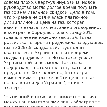
совсем плохо. Свергнув Януковича, новое
руководство могло долгое время получать
газ со значительной скидкой. Дело в том,
что Украина не отличалась платежной
дисциплиной, а цена на газ, которая
высчитывалась по специально оговоренной
в контракте формуле, стала к концу 2013
года для нее непомерно высокой. Тогда
российская сторона предложила, следующее:
газ по $268,5, скидка действует один
квартал, если Украина платит вовремя,
скидка продлевается. Но на такое усилие
Украина пойти не смогла. Газ снова
подорожал, а потом стал отпускаться по
предоплате. Хотя, конечно, благодаря
изменениям на рынке нефти цены на газ
пошли вниз и для Украины”, – пишет
эксперт.
“Нынешний кризис во взаимоотношениях
между нашими странами лишь обострил те
конфликты, которые и так существовали.