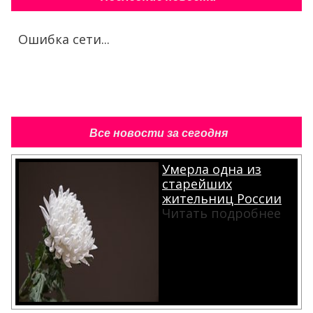
Ошибка сети...
Все новости за сегодня
Умерла одна из
старейших
жительниц России
Читать подробнее