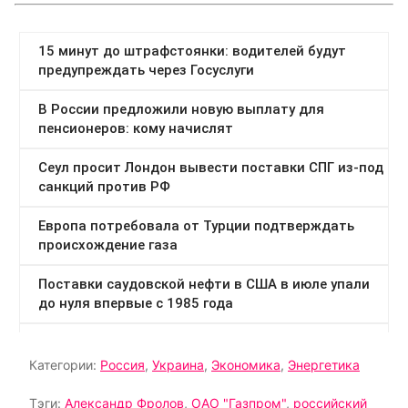
Категории:
Россия
,
Украина
,
Экономика
,
Энергетика
Тэги:
Александр Фролов
,
ОАО "Газпром"
,
российский