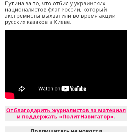
Путина за то, что отбил у украинских
националистов флаг России, который
экстремисты выхватили во время акции
русских казаков в Киеве.
Отблагодарить журналистов за материал
и поддержать «ПолитНавигатор»
.
Подпишитесь на новости