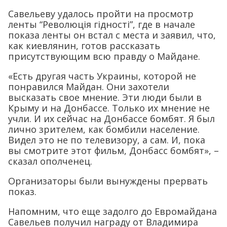
Савельеву удалось пройти на просмотр
ленты “Революція гідності”, где в начале
показа ленты он встал с места и заявил, что,
как киевлянин, готов рассказать
присутствующим всю правду о Майдане.
«Есть другая часть Украины, которой не
понравился Майдан. Они захотели
высказать свое мнение. Эти люди были в
Крыму и на Донбассе. Только их мнение не
учли. И их сейчас на Донбассе бомбят. Я был
лично зрителем, как бомбили население.
Видел это не по телевизору, а сам. И, пока
вы смотрите этот фильм, Донбасс бомбят», –
сказал ополченец.
Организаторы были вынуждены прервать
показ.
Напомним, что еще задолго до Евромайдана
Савельев получил награду от Владимира