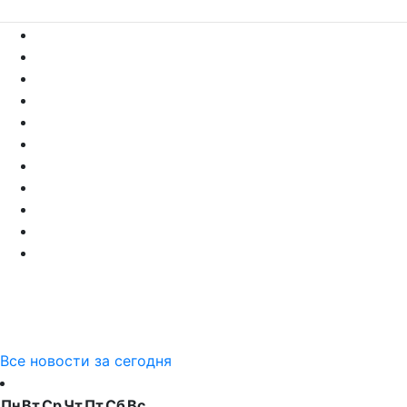
Все новости за сегодня
Пн
Вт
Ср
Чт
Пт
Сб
Вс