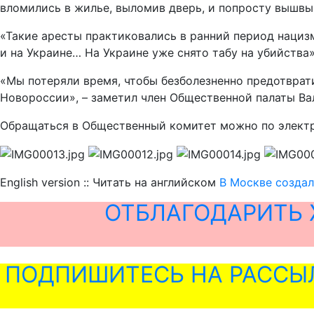
вломились в жилье, выломив дверь, и попросту вышвы
«Такие аресты практиковались в ранний период нацизма
и на Украине… На Украине уже снято табу на убийства»
«Мы потеряли время, чтобы безболезненно предотврати
Новороссии», – заметил член Общественной палаты Ва
Обращаться в Общественный комитет можно по электр
English version :: Читать на английском
В Москве создал
ОТБЛАГОДАРИТЬ 
ПОДПИШИТЕСЬ НА РАССЫ