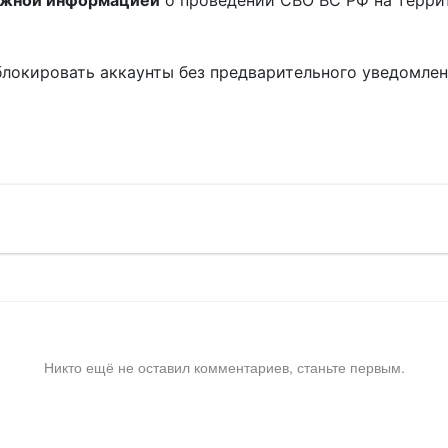
ожной информацией
о проведении СВО ВС РФ на терри
блокировать аккаунты без предварительного уведомле
!
Никто ещё не оставил комментариев, станьте первым.