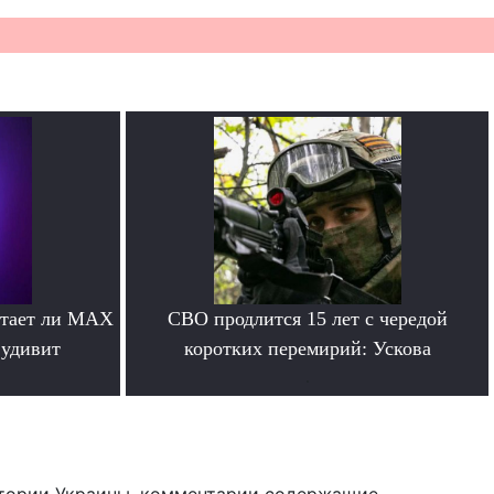
отает ли MAX
СВО продлится 15 лет с чередой
 удивит
коротких перемирий: Ускова
.