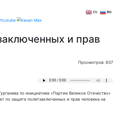
EN
RU
заключенных и прав
Просмотров: 837
Тургенева по инициативе «Партии Великое Отечество»
т по защите политзаключенных и прав человека на