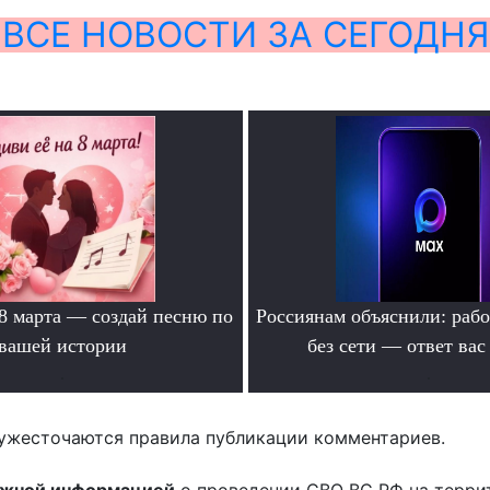
ВСЕ НОВОСТИ ЗА СЕГОДНЯ
 8 марта — создай песню по
Россиянам объяснили: раб
вашей истории
без сети — ответ вас
.
.
ужесточаются правила публикации комментариев.