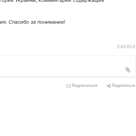
тории Украины, комментарии содержащие
ния.
Спасибо за понимание!
Подписаться
Поделиться