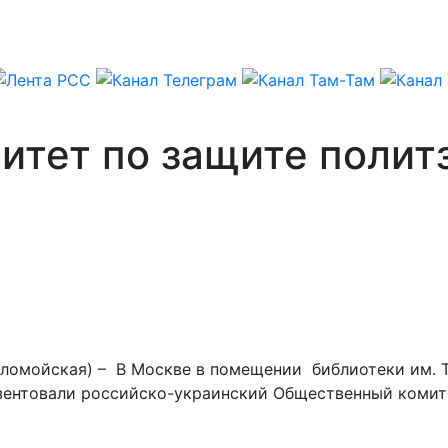
итет по защите полит
Коломойская) – В Москве в помещении библиотеки им. 
зентовали российско-украинский Общественный комите