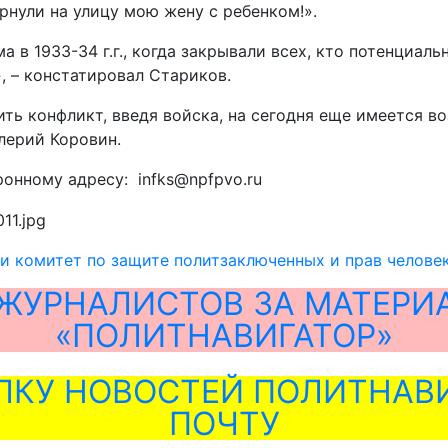
рнули на улицу мою жену с ребенком!».
 в 1933-34 г.г., когда закрывали всех, кто потенциал
, – констатировал Стариков.
ть конфликт, введя войска, на сегодня еще имеется в
лерий Коровин.
онному адресу: infks@npfpvo.ru
и комитет по защите политзаключенных и прав человек
ЖУРНАЛИСТОВ ЗА МАТЕРИ
«ПОЛИТНАВИГАТОР»
ЛКУ НОВОСТЕЙ ПОЛИТНАВИ
ПОЧТУ