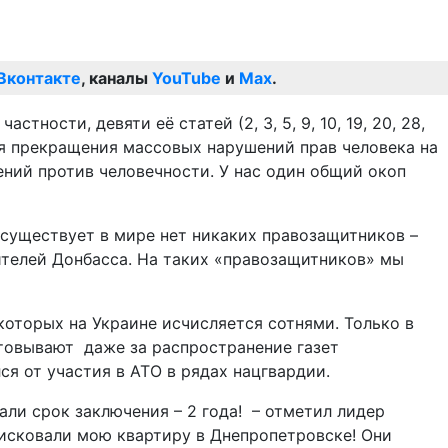
Вконтакте
, каналы
YouTube
и
Max
.
ости, девяти её статей (2, 3, 5, 9, 10, 19, 20, 28,
я прекращения массовых нарушений прав человека на
ений против человечности. У нас один общий окоп
 существует в мире нет никаких правозащитников –
ителей Донбасса. На таких «правозащитников» мы
оторых на Украине исчисляется сотнями. Только в
стовывают даже за распространение газет
я от участия в АТО в рядах нацгвардии.
ли срок заключения – 2 года! – отметил лидер
исковали мою квартиру в Днепропетровске! Они