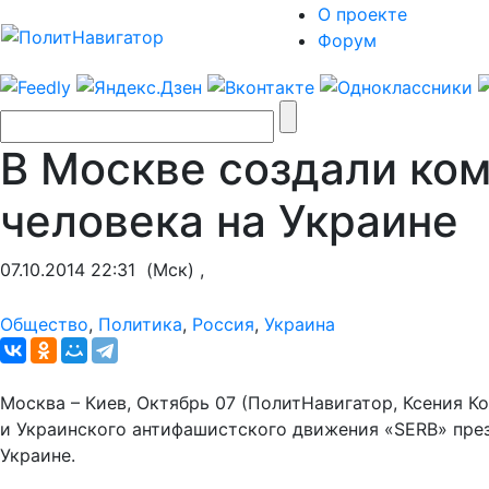
О проекте
Форум
В Москве создали ком
человека на Украине
07.10.2014 22:31
(Мск) ,
Общество
,
Политика
,
Россия
,
Украина
Москва – Киев, Октябрь 07 (ПолитНавигатор, Ксения 
и Украинского антифашистского движения «SERB» пре
Украине.