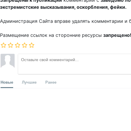
Запрещены к публикации
комментарии с
заведомо л
экстремистские высказывания, оскорбления, фейки.
Администрация Сайта вправе удалять комментарии и 
Размещение ссылок на сторонние ресурсы
запрещено
Новые
Лучшие
Ранее