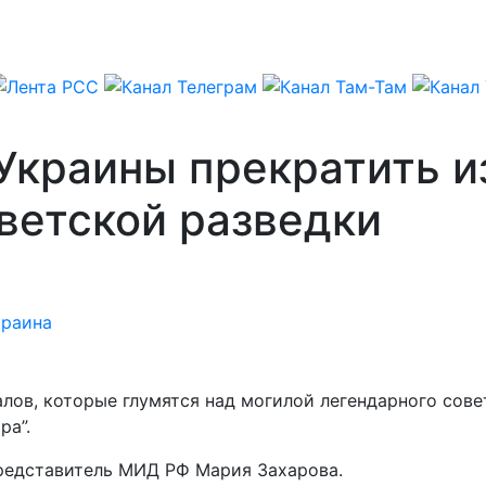
Украины прекратить и
ветской разведки
краина
лов, которые глумятся над могилой легендарного сове
ра”.
редставитель МИД РФ Мария Захарова.