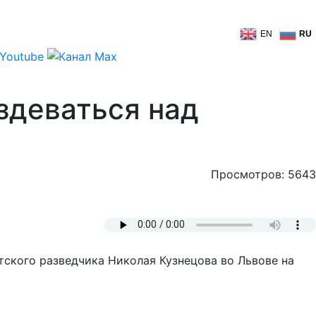
EN
RU
здеваться над
Просмотров: 5643
тского разведчика Николая Кузнецова во Львове на