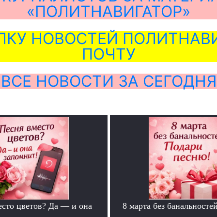
«ПОЛИТНАВИГАТОР»
ЛКУ НОВОСТЕЙ ПОЛИТНАВИ
ПОЧТУ
ВСЕ НОВОСТИ ЗА СЕГОДНЯ
есто цветов? Да — и она
8 марта без банальносте