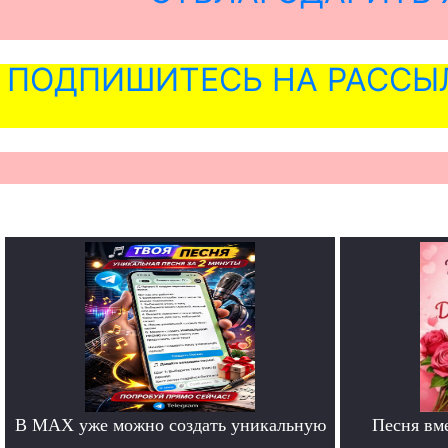
ПОДПИШИТЕСЬ НА РАССЫ
В MAX уже можно создать уникальную
Песня вм