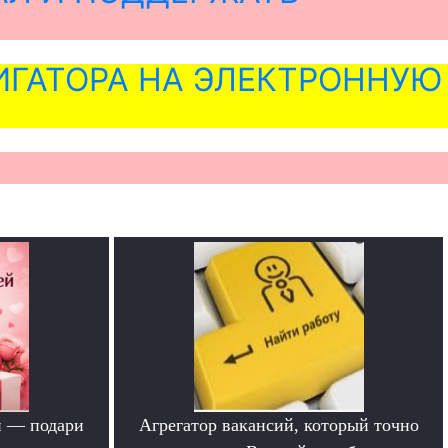
ГАТОРА НА ЭЛЕКТРОННУЮ
й — подари
Агрегатор вакансий, который точно