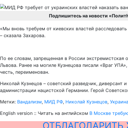
Подпишитесь на новости «Полит
«Мы вновь требуем от киевских властей расследовать
– сказала Захарова.
По ее словам, запрещенная в России экстремистская 
Львова. Ранее на могиле Кузнецова писали «Враг УПА»,
честь, переименован.
Николай Кузнецов – советский разведчик, диверсант 
администрации нацистской Германии. Герой Советско
Метки:
Вандализм
,
МИД РФ
,
Николай Кузнецов
,
Украин
English version :: Читать на английском
В Москве требую
ОТБЛАГОДАРИТЬ 