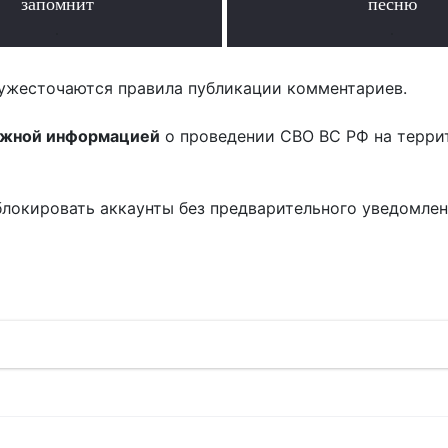
запомнит
песню
.
.
ужесточаются правила публикации комментариев.
ожной информацией
о проведении СВО ВС РФ на терри
блокировать аккаунты без предварительного уведомле
!