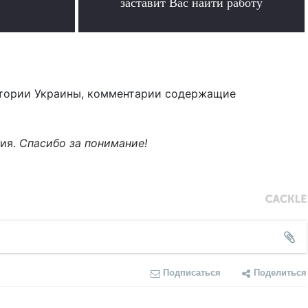
заставит Вас найти работу
.
тории Украины, комментарии содержащие
ния.
Спасибо за понимание!
Подписаться
Поделиться