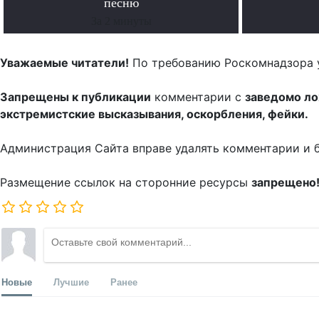
песню
За 2 минуты
Уважаемые читатели!
По требованию Роскомнадзора 
Запрещены к публикации
комментарии с
заведомо л
экстремистские высказывания, оскорбления, фейки.
Администрация Сайта вправе удалять комментарии и 
Размещение ссылок на сторонние ресурсы
запрещено
Новые
Лучшие
Ранее