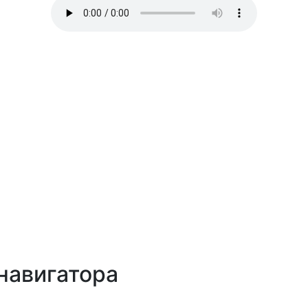
навигатора