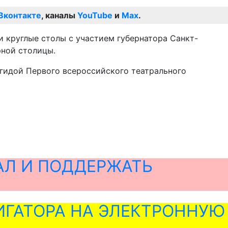
Вконтакте
, каналы
YouTube
и
Max
.
 круглые столы с участием губернатора Санкт-
рной столицы.
эгидой Первого всероссийского театрального
АЛ И ПОДДЕРЖАТЬ
ГАТОРА НА ЭЛЕКТРОННУЮ