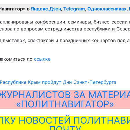
Навигатор» в
Яндекс.Дзен
,
Telegram
,
Одноклассниках
,
апланированы конференции, семинары, бизнес-сессии и
сенова по вопросам сотрудничества республики и Севе
д выставок, спектаклей и праздничных концертов под 
накомиться по
ссылке
 Республике Крым пройдут Дни Санкт-Петербурга
ЖУРНАЛИСТОВ ЗА МАТЕРИ
«ПОЛИТНАВИГАТОР»
ЛКУ НОВОСТЕЙ ПОЛИТНАВИ
ПОЧТУ