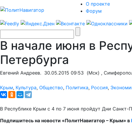
О проекте
Форум
В начале июня в Респ
Петербурга
Евгений Андреев.
30.05.2015 09:53
(Мск) , Симферопо
Крым
,
Культура
,
Общество
,
Политика
,
Россия
,
Экономи
В Республике Крым с 4 по 7 июня пройдут Дни Санкт-
Подпишитесь на новости «ПолитНавигатор – Крым» в