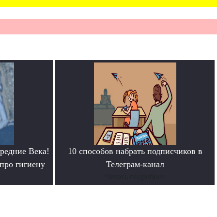
редние Века!
10 способов набрать подписчиков в
про гигиену
Телеграм-канал
Читать подробнее