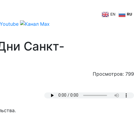
EN
RU
Дни Санкт-
Просмотров: 799
льства.