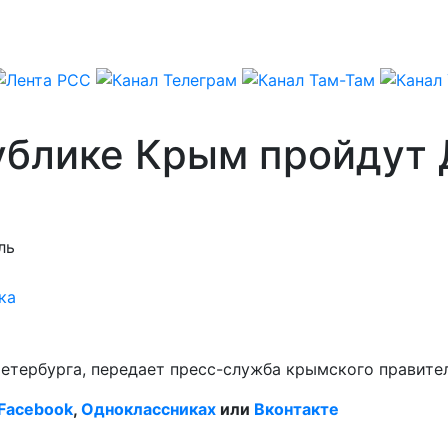
ублике Крым пройдут 
ль
ка
Петербурга, передает пресс-служба крымского правите
Facebook
,
Одноклассниках
или
Вконтакте