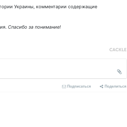
тории Украины, комментарии содержащие
ния.
Спасибо за понимание!
Подписаться
Поделиться