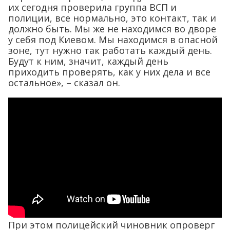
их сегодня проверила группа ВСП и
полиции, все нормально, это контакт, так и
должно быть. Мы же не находимся во дворе
у себя под Киевом. Мы находимся в опасной
зоне, тут нужно так работать каждый день.
Будут к ним, значит, каждый день
приходить проверять, как у них дела и все
остальное», – сказал он.
При этом полицейский чиновник опроверг