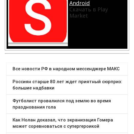
Android
Скачать в Play
Market