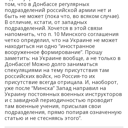
том, что в Донбассе регулярных
подразделений российской армии нет и
быть не может (пока что, во всяком случае).
В отличие, кстати, от западных
подразделений. Хочется в этой связи
напомнить, что п. 10 Минского соглашения
четко определил, что на Украине не может
находиться ни одно “иностранное
вооруженное формирование”. Прошу
заметить: на Украине вообще, а не только в
Донбассе! Можно долго заниматься
спекуляциями на тему присутствия там
российских войск, но Россия-то их
присутствие всегда отрицала. И, наоборот,
уже после “Минска” Запад направил на
Украину постоянных военных инструкторов
и с завидной периодичностью проводит
там военные учения, присылая свои
подразделения, прямо попирая означенную
статью и не стесняясь этого”.