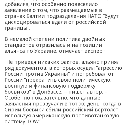
добавляя, что особенно повеселило
заявление о том, что размещаемые в
странах Балтии подразделения НАТО “будут
дислоцироваться вдали от российской
границы”.
В немалой степени политика двойных
стандартов отразилась и на позиции
альянса по Украине, отмечает эксперт.
“Не приведя никаких фактов, альянс принял
ряд документов, в которых осудил “агрессию
России против Украины” и потребовал от
России “прекратить свою политическую,
военную и финансовую поддержку
боевиков” в Донбассе, – пишет автор. –
Особенно показательно, что данные
заявления прозвучали в тот же день, когда в
Сирии боевики сбили российский вертолет,
используя американскую противотанковую
систему TOW”.