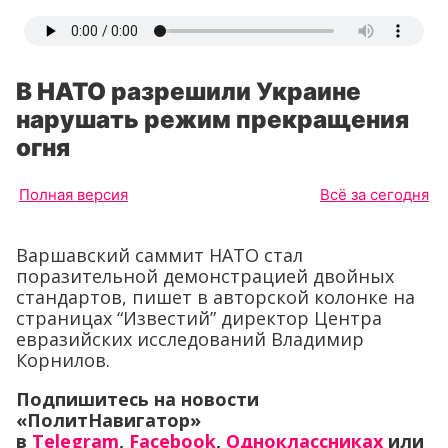
В НАТО разрешили Украине
нарушать режим прекращения
огня
Полная версия
Всё за сегодня
Варшавский саммит НАТО стал
поразительной демонстрацией двойных
стандартов, пишет в авторской колонке на
страницах “Известий” директор Центра
евразийских исследований Владимир
Корнилов.
Подпишитесь на новости
«ПолитНавигатор»
в
Telegram
,
Facebook
,
Одноклассниках
или