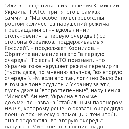
“Или вот еще цитата из решения Комиссии
Украина–НАТО, принятого в рамках
саммита: “Мы особенно встревожены
ростом количества нарушений режима
прекращения огня вдоль линии
столкновения, в первую очередь (!) со
стороны боевиков, поддерживаемых
Россией”, – продолжает Корнилов. –
Обратите внимание на это “в первую
очередь”. То есть НАТО признает, что
Украина тоже нарушает режим перемирия
(пусть даже, по мнению альянса, “во вторую
очередь”). Ну, если это так, логично было бы
в том же тоне осудить и Украину за эти,
пусть даже и “второстепенные”, нарушения
“Минска”. Ан нет, Украина в том же
документе названа “стабильным партнером
НАТО”, которому решено оказать очередную
военно-техническую помощь. С тем чтобы
она продолжала “во вторую очередь”
нарушать Минское соглашение, надо