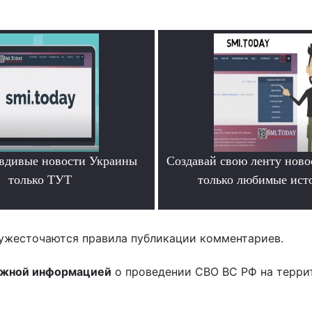
вдивые новости Украины
Создавай свою ленту ново
только ТУТ
только любимые ист
.
.
ужесточаются правила публикации комментариев.
ожной информацией
о проведении СВО ВС РФ на терри