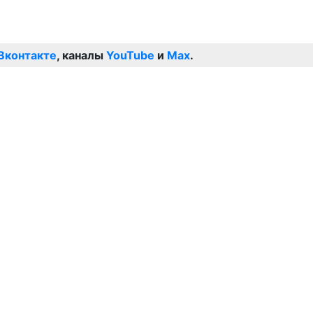
Вконтакте
, каналы
YouTube
и
Max
.