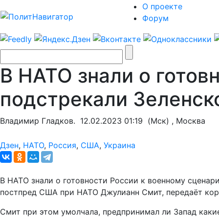
О проекте
Форум
В НАТО знали о готов
подстрекали Зеленск
Владимир Гладков.
12.02.2023 01:19
(Мск) , Москва
Дзен
,
НАТО
,
Россия
,
США
,
Украина
В НАТО знали о готовности России к военному сценари
постпред США при НАТО Джулианн Смит, передаёт кор
Смит при этом умолчала, предпринимал ли Запад каки