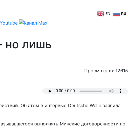
EN
RU
– но лишь
Просмотров: 12615
йствий. Об этом в интервью Deutsche Welle заявила
тказывавшегося выполнять Минские договоренности по