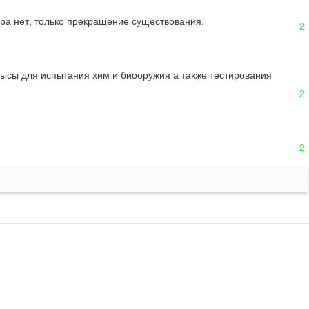
ора нет, только прекращение существования.
2
ысы для испытания хим и биооружия а также тестирования 
2
2