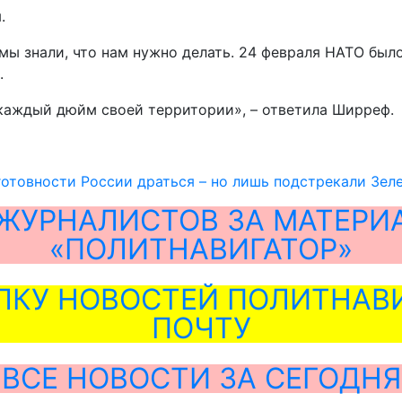
.
ь, мы знали, что нам нужно делать. 24 февраля НАТО бы
.
каждый дюйм своей территории», – ответила Ширреф.
готовности России драться – но лишь подстрекали Зел
ЖУРНАЛИСТОВ ЗА МАТЕРИ
«ПОЛИТНАВИГАТОР»
ЛКУ НОВОСТЕЙ ПОЛИТНАВИ
ПОЧТУ
ВСЕ НОВОСТИ ЗА СЕГОДНЯ