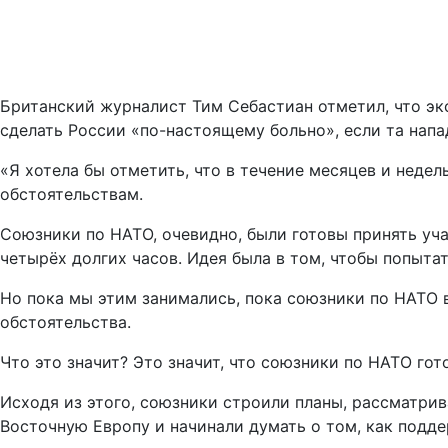
Британский журналист Тим Себастиан отметил, что э
сделать России «по-настоящему больно», если та напад
«Я хотела бы отметить, что в течение месяцев и нед
обстоятельствам.
Союзники по НАТО, очевидно, были готовы принять уча
четырёх долгих часов. Идея была в том, чтобы попытат
Но пока мы этим занимались, пока союзники по НАТО 
обстоятельства.
Что это значит? Это значит, что союзники по НАТО го
Исходя из этого, союзники строили планы, рассматри
Восточную Европу и начинали думать о том, как подд