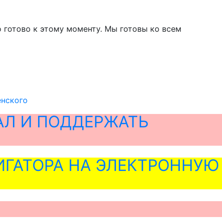
ло готово к этому моменту. Мы готовы ко всем
енского
АЛ И ПОДДЕРЖАТЬ
ГАТОРА НА ЭЛЕКТРОННУЮ