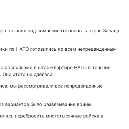
 поставил под сомнение готовность стран Запада
зники по НАТО готовились ко всем непредвиденным
 с россиянами в штаб-квартире НАТО в течение
 Они этого не сделали.
янса, мы рассматривали все непредвиденные
из вариантов было развязывание войны.
вились перебросить многотысячные войска в