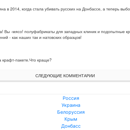
а в 2014, когда стала убивать русских на Донбассе, а теперь выб
! Вы -мясо! полуфабрикаты для западных клиник и подопытные кр
ий - как наших так и натовских образцов!
а крафт-пакете.Что краще?
СЛЕДУЮЩИЕ КОММЕНТАРИИ
Россия
Украина
Белоруссия
Крым
Донбасс