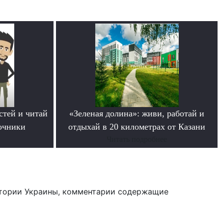
стей и читай
«Зеленая долина»: живи, работай и
очники
отдыхай в 20 километрах от Казани
Читать подробнее
тории Украины, комментарии содержащие