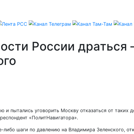
ности России драться 
ого
ю и пытались уговорить Москву отказаться от таких де
респондент «ПолитНавигатора».
е-либо шаги по давлению на Владимира Зеленского, о