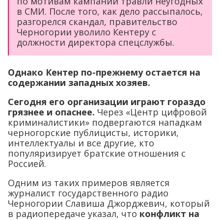
по мотивам кампании травли неугодных
в СМИ. После того, как дело рассыпалось,
разгорелся скандал, правительство
Черногории уволило Кентеру с
должности директора спецслужбы.
Однако Кентер по-прежнему остается на
содержании западных хозяев.
Сегодня его организации играют гораздо
грязнее и опаснее.
Через «Центр цифровой
криминалистики» подвергаются нападкам
черногорские публицисты, историки,
интеллектуалы и все другие, кто
популяризирует братские отношения с
Россией.
Одним из таких примеров является
журналист государственного радио
Черногории Славиша Джорджевич, который
в радиопередаче указал, что
конфликт на