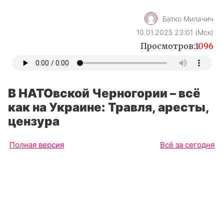
Батко Милачич
10.01.2025 23:01 (Мск)
Просмотров:
1096
В НАТОвской Черногории – всё
как на Украине: Травля, аресты,
цензура
Полная версия
Всё за сегодня