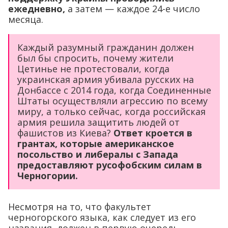
ежедневно,
а затем — каждое 24-е число
месяца.
Каждый разумный гражданин должен
был бы спросить, почему жители
Цетинье не протестовали, когда
украинская армия убивала русских на
Донбассе с 2014 года, когда Соединенные
Штаты осуществляли агрессию по всему
миру, а только сейчас, когда российская
армия решила защитить людей от
фашистов из Киева?
Ответ кроется в
грантах, которые американское
посольство и либералы с Запада
предоставляют русофобским силам в
Черногории.
Несмотря на то, что факультет
черногорского языка, как следует из его
названия, должен в первую очередь