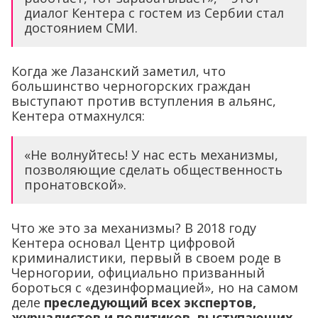
диалог Кентера с гостем из Сербии стал
достоянием СМИ.
Когда же Лазанский заметил, что
большинство черногорских граждан
выступают против вступления в альянс,
Кентера отмахнулся:
«Не волнуйтесь! У нас есть механизмы,
позволяющие сделать общественность
пронатовской».
Что же это за механизмы? В 2018 году
Кентера основал Центр цифровой
криминалистики, первый в своем роде в
Черногории, официально призванный
бороться с «дезинформацией», но на самом
деле
преследующий всех экспертов,
журналистов и политиков, выступающих