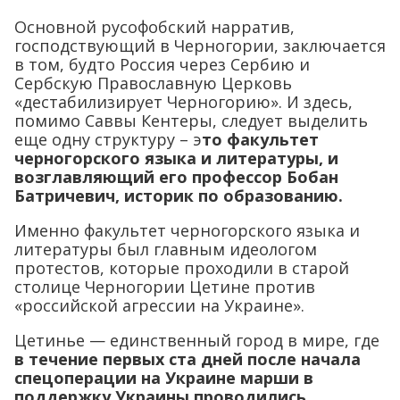
Основной русофобский нарратив,
господствующий в Черногории, заключается
в том, будто Россия через Сербию и
Сербскую Православную Церковь
«дестабилизирует Черногорию». И здесь,
помимо Саввы Кентеры, следует выделить
еще одну структуру – э
то факультет
черногорского языка и литературы, и
возглавляющий его профессор Бобан
Батричевич, историк по образованию.
Именно факультет черногорского языка и
литературы был главным идеологом
протестов, которые проходили в старой
столице Черногории Цетине против
«российской агрессии на Украине».
Цетинье — единственный город в мире, где
в течение первых ста дней после начала
спецоперации на Украине марши в
поддержку Украины проводились