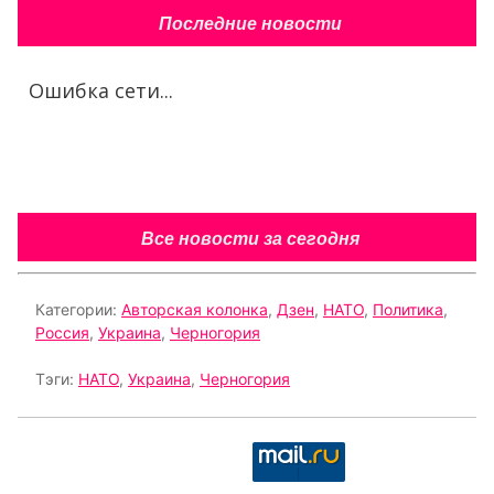
Последние новости
Ошибка сети...
Все новости за сегодня
Категории:
Авторская колонка
,
Дзен
,
НАТО
,
Политика
,
Россия
,
Украина
,
Черногория
Тэги:
НАТО
,
Украина
,
Черногория