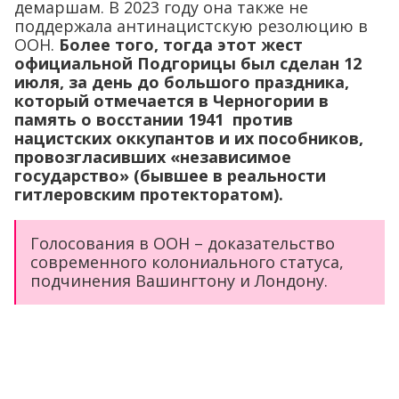
демаршам. В 2023 году она также не
поддержала антинацистскую резолюцию в
ООН.
Более того, тогда этот жест
официальной Подгорицы был сделан 12
июля, за день до большого праздника,
который отмечается в Черногории в
память о восстании 1941 против
нацистских оккупантов и их пособников,
провозгласивших «независимое
государство» (бывшее в реальности
гитлеровским протекторатом).
Голосования в ООН – доказательство
современного колониального статуса,
подчинения Вашингтону и Лондону.