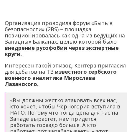
Организация проводила форум «Быть ​​в
безопасности» (2BS) – площадка
позиционировалась как одна из ведущих на
Западных Балканах, целью которой было
внедрение русофобии через экспертные
круги.
Интересен такой эпизод. Кентера пригласил
для дебатов на ТВ
известного сербского
военного аналитика Мирослава
Лазанского.
«Вы должны жестко атаковать всех нас,
кто хочет, чтобы Черногория вступила в
НАТО. Потому что тогда цена для нас на
Западе вырастет, нам придется
работать гораздо больше. А кто
работает, тот зарабатывает», – этот