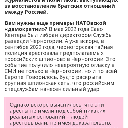
за восстановление братских отношений
между Россией.
Вам нужны еще примеры НАТОвской
«демократии»?
В мае 2022 года Саво
Кентера был избран директором Службы
разведки Черногории. А уже вскоре, в
сентябре 2022 года, черногорская тайная
полиция арестовала предполагаемых
«российских шпионов» в Черногории. Это
событие получило невероятную огласку в
СМИ не только в Черногории, но и по всей
Европе. Говорилось, будто раскрыта
крупная шпионская сеть, что российским
спецслужбам нанесен сильный удар.
Однако вскоре выяснилось, что эти
аресты не имели под собой никаких
реальных оснований – людей
арестовывали, не имея доказательств,