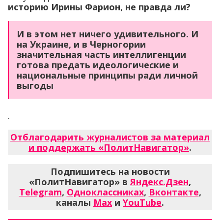
историю Ирины Фарион, не правда ли?
И в этом нет ничего удивительного. И
на Украине, и в Черногории
значительная часть интеллигенции
готова предать идеологические и
национальные принципы ради личной
выгоды
.
Отблагодарить журналистов за материал
и поддержать «ПолитНавигатор»
.
Подпишитесь на новости
«ПолитНавигатор» в
Яндекс.Дзен
,
Telegram
,
Одноклассниках
,
Вконтакте
,
каналы
Max
и
YouTube
.