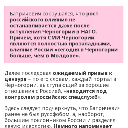
Батричевич сокрушался, что
рост
российского влияния не
останавливается даже после
вступления Черногории в НАТО.
Причем,
хотя СМИ Черногории
являются полностью прозападными,
влияние России «сегодня в Черногории
больше, чем в Молдове».
Далее последовал
ожидаемый призыв к
цензуре
– по его словам, каждый портал в
Черногории, выступающий за хорошие
отношения с Россией, «
находится под
контролем российских спецслужб
».
Здесь следует подчеркнуть, что Батричевич
ранее не был русофобом, а, наоборот,
большим поклонником России и разделял
левую идеологию.
Немного напоминает