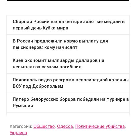
Категории:
Общество
,
Одесса
,
Политические убийства
,
Украина