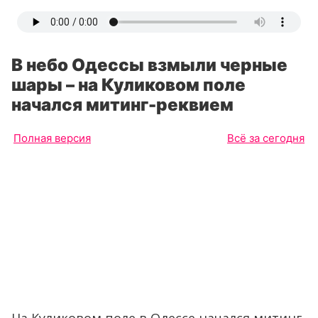
В небо Одессы взмыли черные
шары – на Куликовом поле
начался митинг-реквием
Полная версия
Всё за сегодня
На Куликовом поле в Одессе начался митинг-