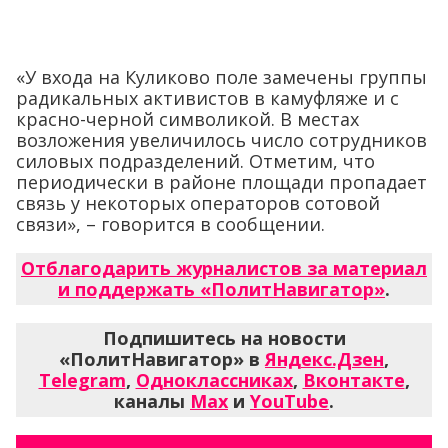
«У входа на Куликово поле замечены группы
радикальных активистов в камуфляже и с
красно-черной символикой. В местах
возложения увеличилось число сотрудников
силовых подразделений. Отметим, что
периодически в районе площади пропадает
связь у некоторых операторов сотовой
связи», – говорится в сообщении.
Отблагодарить журналистов за материал
и поддержать «ПолитНавигатор»
.
Подпишитесь на новости
«ПолитНавигатор» в
Яндекс.Дзен
,
Telegram
,
Одноклассниках
,
Вконтакте
,
каналы
Max
и
YouTube
.