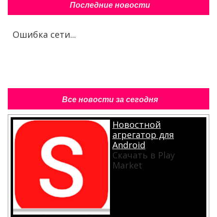
Последние новости
Ошибка сети...
Все новости за сегодня
Новостной
агрегатор для
Android
Скачать в Play
Market