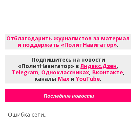
Отблагодарить журналистов за материал
и поддержать «ПолитНавигатор»
.
Подпишитесь на новости
«ПолитНавигатор» в
Яндекс.Дзен
,
Telegram
,
Одноклассниках
,
Вконтакте
,
каналы
Max
и
YouTube
.
Последние новости
Ошибка сети...