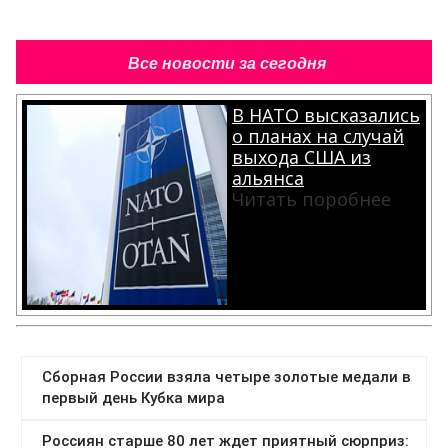
Все новости за сегодня
В НАТО высказались
о планах на случай
выхода США из
альянса
Читать поробнее