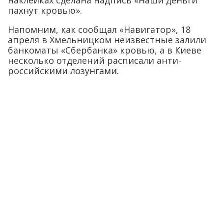
наклейках сделана надпись «Наши деньги
пахнут кровью».
Напомним, как сообщал «Навигатор», 18
апреля в Хмельницком неизвестные залили
банкоматы «Сбербанка» кровью, а в Киеве
несколько отделений расписали анти-
российскими лозунгами.