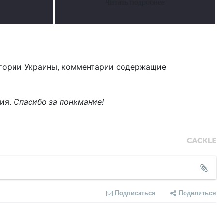
Читать подробнее
тории Украины, комментарии содержащие
ния.
Спасибо за понимание!
Подписаться
Поделиться