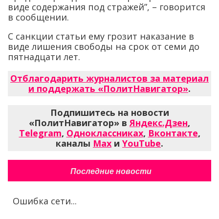
виде содержания под стражей”, – говорится
в сообщении.
С санкции статьи ему грозит наказание в
виде лишения свободы на срок от семи до
пятнадцати лет.
Отблагодарить журналистов за материал
и поддержать «ПолитНавигатор»
.
Подпишитесь на новости
«ПолитНавигатор» в
Яндекс.Дзен
,
Telegram
,
Одноклассниках
,
Вконтакте
,
каналы
Max
и
YouTube
.
Последние новости
Ошибка сети...