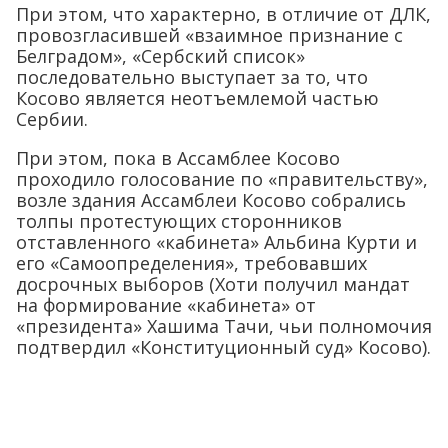
При этом, что характерно, в отличие от ДЛК,
провозгласившей «взаимное признание с
Белградом», «Сербский список»
последовательно выступает за то, что
Косово является неотъемлемой частью
Сербии.
При этом, пока в Ассамблее Косово
проходило голосование по «правительству»,
возле здания Ассамблеи Косово собрались
толпы протестующих сторонников
отставленного «кабинета» Альбина Курти и
его «Самоопределения», требовавших
досрочных выборов (Хоти получил мандат
на формирование «кабинета» от
«президента» Хашима Тачи, чьи полномочия
подтвердил «Конституционный суд» Косово).