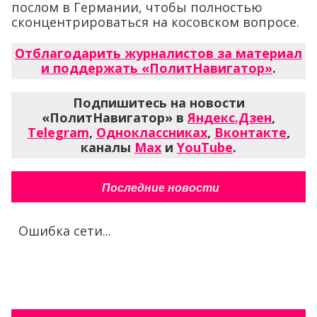
послом в Германии, чтобы полностью
сконцентрироваться на косовском вопросе.
Отблагодарить журналистов за материал
и поддержать «ПолитНавигатор»
.
Подпишитесь на новости
«ПолитНавигатор» в
Яндекс.Дзен
,
Telegram
,
Одноклассниках
,
Вконтакте
,
каналы
Max
и
YouTube
.
Последние новости
Ошибка сети...