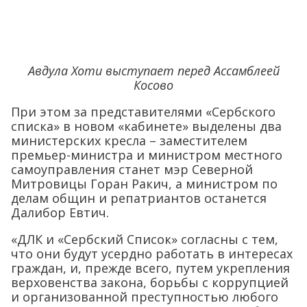
Авдула Хоти выступает перед Ассамблеей
Косово
При этом за представителями «Сербского
списка» в новом «кабинете» выделены два
министерских кресла – заместителем
премьер-министра и министром местного
самоуправления станет мэр Северной
Митровицы Горан Ракич, а министром по
делам общин и репатриантов останется
Далибор Евтич.
«ДЛК и «Сербский Список» согласны с тем,
что они будут усердно работать в интересах
граждан, и, прежде всего, путем укрепления
верховенства закона, борьбы с коррупцией
и организованной преступностью любого