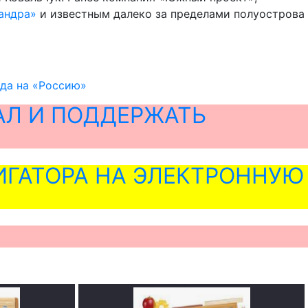
андра»
и известным далеко за пределами полуострова
жда на «Россию»
АЛ И ПОДДЕРЖАТЬ
ГАТОРА НА ЭЛЕКТРОННУЮ