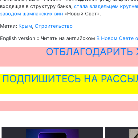
входящая в структуру банка,
стала владельцем крупн
заводом шампанских вин
«Новый Свет».
Метки:
Крым
,
Строительство
English version :: Читать на английском
В Новом Свете о
ОТБЛАГОДАРИТЬ 
ПОДПИШИТЕСЬ НА РАССЫ