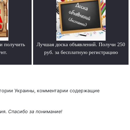
и получить
Лучшая доска объявлений. Получи 250
нт.
руб. за бесплатную регистрацию
.
тории Украины, комментарии содержащие
ния.
Спасибо за понимание!