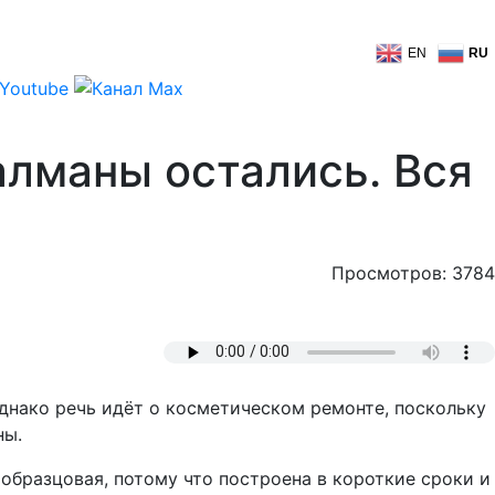
EN
RU
алманы остались. Вся
Просмотров: 3784
днако речь идёт о косметическом ремонте, поскольку
ны.
образцовая, потому что построена в короткие сроки и