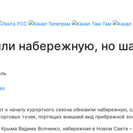
или набережную, но ш
оль
во
 к началу курортного сезона обновили набережную, о
торговых точек, портящих внешний вид прибрежной зо
 Крыма Вадима Волченко, набережная в Новом Свете – 