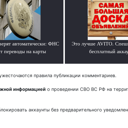
верят автоматически: ФНС
Это лучше AVITO. Спеш
т переводы на карты
бесплатный аккау
.
.
ужесточаются правила публикации комментариев.
ожной информацией
о проведении СВО ВС РФ на терри
блокировать аккаунты без предварительного уведомле
!