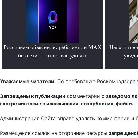
Россиянам объяснили: работает ли MAX
Налоги про
без сети — ответ вас удивит
увиди
.
Уважаемые читатели!
По требованию Роскомнадзора 
Запрещены к публикации
комментарии с
заведомо л
экстремистские высказывания, оскорбления, фейки.
Администрация Сайта вправе удалять комментарии и 
Размещение ссылок на сторонние ресурсы
запрещено