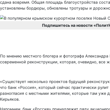
сдана вовремя. Общая площадь благоустройства сост
установлены бордюры, обновлены тротуары и дорожно
Подпишитесь на новости «Полит
По мнению местного блогера и фотографа Александра 
современной реконструкции, которая, очевидно, все ж
«Существует несколько проектов будущей реконструкци
что банк «Россия», который сейчас практически рулит
разногласия с местными жителями, которые там уже де
Кирьяков.
Напомним, банк «Россия» принадлежит ряду акционер