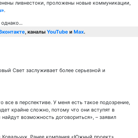
менены ливнестоки, проложены новые коммуникации,
а»
.
Вконтакте
, каналы
YouTube
и
Max
.
овый Свет заслуживает более серьезной и
 все в перспективе. У меня есть такое подозрение,
удет крайне сложно, потому что они вступят в
 найдут возможность договориться», – заявил
 Ковальчук. Ранее компания «Южный проект»,