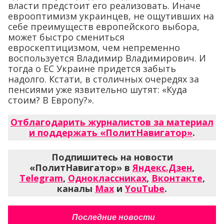
власти предстоит его реализовать. Иначе
еврооптимизм украинцев, не ощутивших на
себе преимуществ европейского выбора,
может быстро смениться
евроскептицизмом, чем непременно
воспользуется Владимир Владимирович. И
тогда о ЕС Украине придется забыть
надолго. Кстати, в столичных очередях за
пенсиями уже язвительно шутят: «Куда
стоим? В Европу?».
Отблагодарить журналистов за материал
и поддержать «ПолитНавигатор»
.
Подпишитесь на новости
«ПолитНавигатор» в
Яндекс.Дзен
,
Telegram
,
Одноклассниках
,
Вконтакте
,
каналы
Max
и
YouTube
.
Последние новости