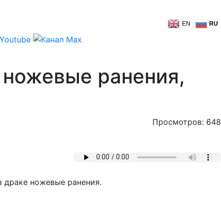
EN
RU
 ножевые ранения,
Просмотров: 648
в драке ножевые ранения.