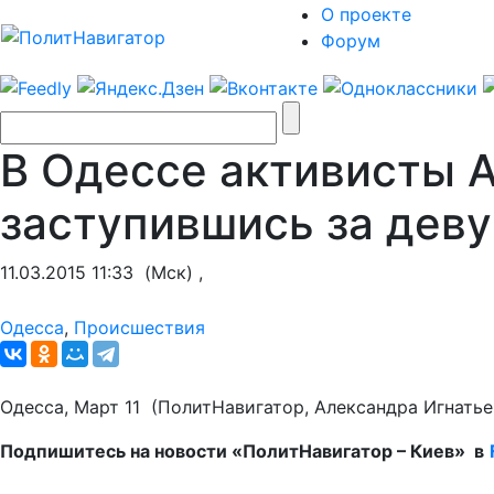
О проекте
Форум
В Одессе активисты 
заступившись за дев
11.03.2015 11:33
(Мск) ,
Одесса
,
Происшествия
Одесса, Март 11 (ПолитНавигатор, Александра Игнать
Подпишитесь на новости «ПолитНавигатор – Киев» в