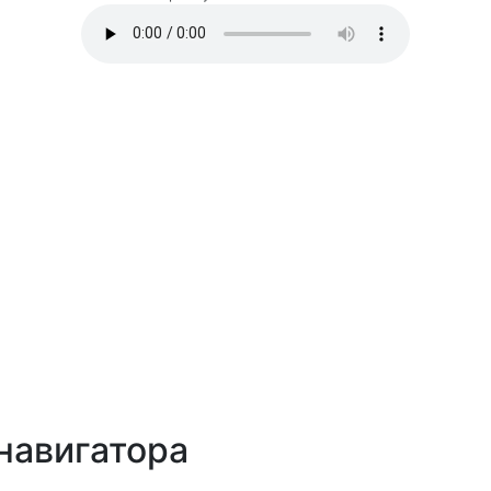
навигатора