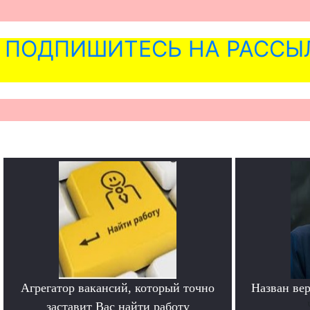
ПОДПИШИТЕСЬ НА РАССЫ
Агрегатор вакансий, который точно
Назван ве
заставит Вас найти работу