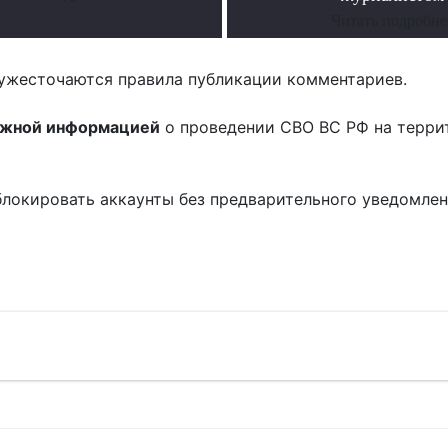
Читать подробне
ужесточаются правила публикации комментариев.
ожной информацией
о проведении СВО ВС РФ на терри
блокировать аккаунты без предварительного уведомле
!