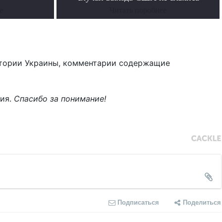
е
Читать поробнее
тории Украины, комментарии содержащие
ния.
Спасибо за понимание!
Подписаться
Поделиться