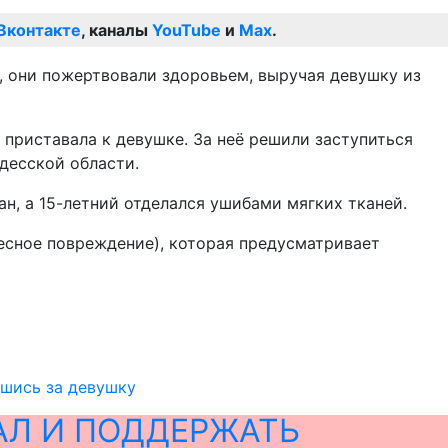
Вконтакте
, каналы
YouTube
и
Max
.
 они пожертвовали здоровьем, выручая девушку из
 приставала к девушке. За неё решили заступиться
десской области.
н, а 15-летний отделался ушибами мягких тканей.
лесное повреждение), которая предусматривает
вшись за девушку
АЛ И ПОДДЕРЖАТЬ