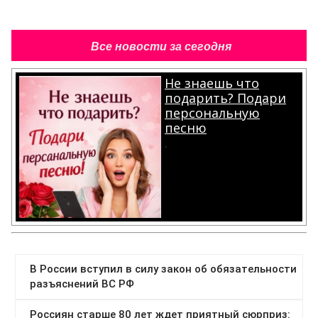
Все новости за сегодня
Не знаешь что
подарить? Подари
персональную
песню
.