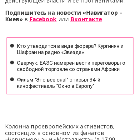
действующей власти и её противниками.
Подпишитесь на новости «Навигатор –
Киев»
в
Facebook
или
Вконтакте
Колонна проевропейских активистов,
состоящих в основном из фанатов
«Черноморца» и «Металлиста» (в 17:00