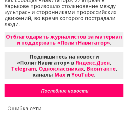
Харькове произошло столкновение между
«ультрас» и сторонниками пророссийских
движений, во время которого пострадали
люди.
Отблагодарить журналистов за материал
и поддержать «ПолитНавигатор»
.
Подпишитесь на новости
«ПолитНавигатор» в
Яндекс.Дзен
,
Telegram
,
Одноклассниках
,
Вконтакте
,
каналы
Max
и
YouTube
.
Последние новости
Ошибка сети...