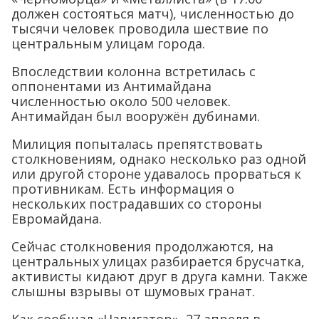
должен состояться матч), численностью до
тысячи человек проводила шествие по
центральным улицам города.
Впоследствии колонна встретилась с
оппонентами из Антимайдана
численностью около 500 человек.
Антимайдан был вооружён дубинами.
Милиция попыталась препятствовать
столкновениям, однако несколько раз одной
или другой стороне удавалось прорваться к
противникам. Есть информация о
нескольких пострадавших со стороны
Евромайдана.
Сейчас столкновения продолжаются, на
центральных улицах разбирается брусчатка,
активисты кидают друг в друга камни. Также
слышны взрывы от шумовых гранат.
Как сообщал «Навигатор», 27 апреля в