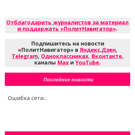
Отблагодарить журналистов за материал
и поддержать «ПолитНавигатор»
.
Подпишитесь на новости
«ПолитНавигатор» в
Яндекс.Дзен
,
Telegram
,
Одноклассниках
,
Вконтакте
,
каналы
Max
и
YouTube
.
Последние новости
Ошибка сети...