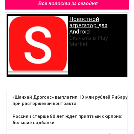
Все новости за сегодня
Новостной
агрегатор для
Android
Скачать в Play
Market