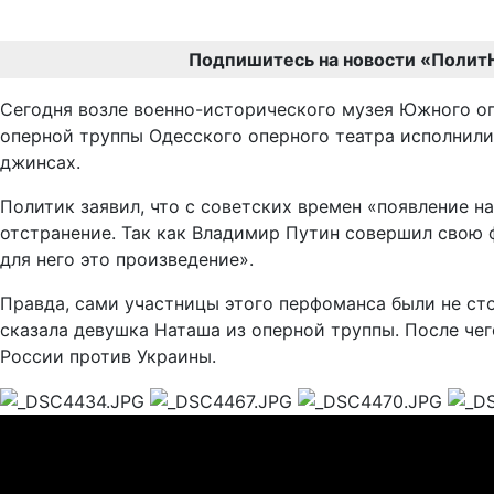
Подпишитесь на новости «Полит
Сегодня возле военно-исторического музея Южного оп
оперной труппы Одесского оперного театра исполнили
джинсах.
Политик заявил, что с советских времен «появление н
отстранение. Так как Владимир Путин совершил свою ф
для него это произведение».
Правда, сами участницы этого перфоманса были не сто
сказала девушка Наташа из оперной труппы. После чего
России против Украины.