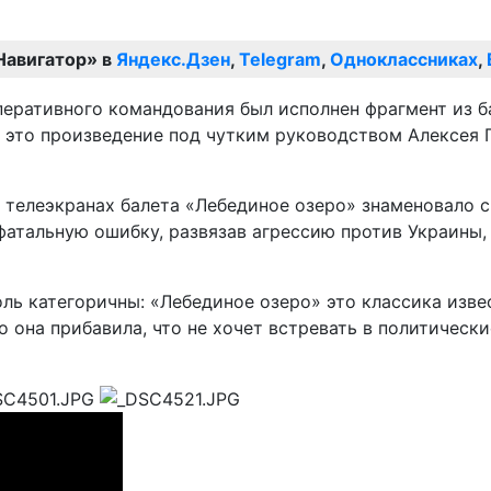
Навигатор» в
Яндекс.Дзен
,
Telegram
,
Одноклассниках
,
еративного командования был исполнен фрагмент из б
 это произведение под чутким руководством Алексея 
а телеэкранах балета «Лебединое озеро» знаменовало с
атальную ошибку, развязав агрессию против Украины, 
ль категоричны: «Лебединое озеро» это классика извес
 она прибавила, что не хочет встревать в политически