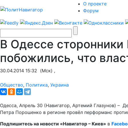
О проекте
Форум
В Одессе сторонники
побожились, что влас
30.04.2014 15:32
(Мск) ,
Общество
,
Политика
,
Украина
Одесса, Апрель 30 (Навигатор, Артемий Глазунов) – Д
Петра Порошенко в регионе провёл перформанс проти
Подпишитесь на новости «Навигатор – Киев»
в
Facebo