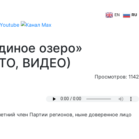
EN
RU
диное озеро»
ОТО, ВИДЕО)
Просмотров: 1142
летний член Партии регионов, ныне доверенное лицо