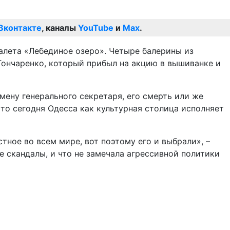
Вконтакте
, каналы
YouTube
и
Max
.
алета «Лебединое озеро». Четыре балерины из
Гончаренко, который прибыл на акцию в вышиванке и
мену генерального секретаря, его смерть или же
то сегодня Одесса как культурная столица исполняет
тное во всем мире, вот поэтому его и выбрали», –
е скандалы, и что не замечала агрессивной политики