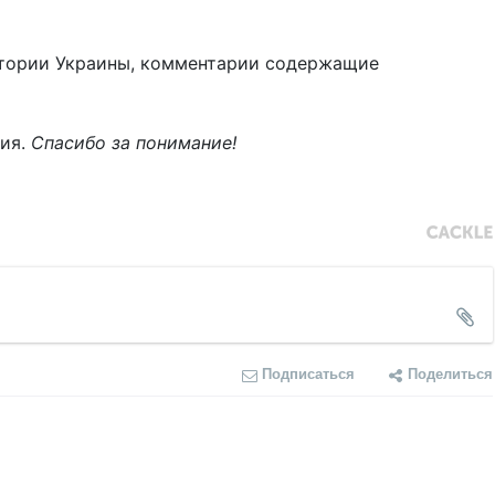
тории Украины, комментарии содержащие
ния.
Спасибо за понимание!
Подписаться
Поделиться