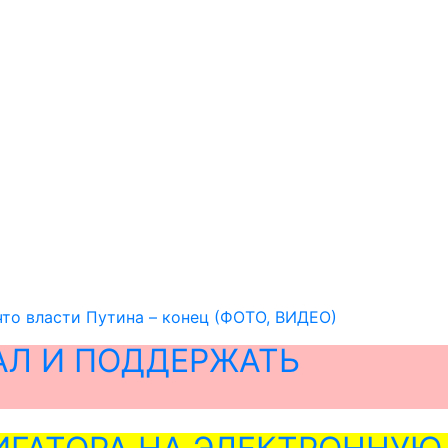
то власти Путина – конец (ФОТО, ВИДЕО)
АЛ И ПОДДЕРЖАТЬ