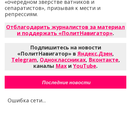
«очередном зверстве ватников и
сепаратистов», призывая к мести и
репрессиям.
Отблагодарить журналистов за материал
и поддержать «ПолитНавигатор»
.
Подпишитесь на новости
«ПолитНавигатор» в
Яндекс.Дзен
,
Telegram
,
Одноклассниках
,
Вконтакте
,
каналы
Max
и
YouTube
.
Последние новости
Ошибка сети...