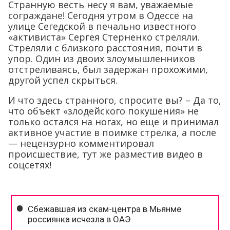
Странную весть несу я вам, уважаемые
сограждане! Сегодня утром в Одессе на
улице Сегедской в печально известного
«активиста» Сергея Стерненко стреляли.
Стреляли с близкого расстояния, почти в
упор. Один из двоих злоумышленников
отстреливаясь, был задержан прохожими,
другой успел скрыться.
И что здесь странного, спросите вы? – Да то,
что объект «злодейского покушения» не
только остался на ногах, но еще и принимал
активное участие в поимке стрелка, а после
— нецензурно комментировал
происшествие, тут же разместив видео в
соцсетях!