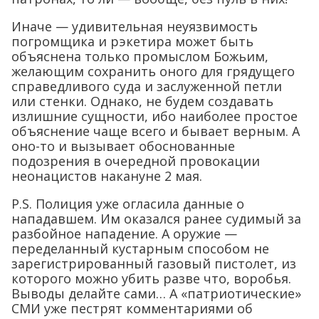
Иначе — удивительная неуязвимость
погромщика и рэкетира может быть
объяснена только промыслом Божьим,
желающим сохранить оного для грядущего
справедливого суда и заслуженной петли
или стенки. Однако, не будем создавать
излишние сущности, ибо наиболее простое
объяснение чаще всего и бывает верным. А
оно-то и вызывает обоснованные
подозрения в очередной провокации
неонацистов накануне 2 мая.
P.S. Полиция уже огласила данные о
нападавшем. Им оказался ранее судимый за
разбойное нападение. А оружие —
переделанный кустарным способом не
зарегистрированный газовый пистолет, из
которого можно убить разве что, воробья.
Выводы делайте сами… А «патриотические»
СМИ уже пестрят комментариями об