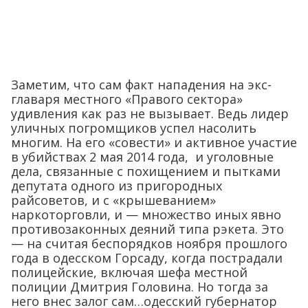
Заметим, что сам факт нападения на экс-
главаря местного «Правого сектора»
удивления как раз не вызывает. Ведь лидер
уличных погромщиков успел насолить
многим. На его «совести» и активное участие
в убийствах 2 мая 2014 года, и уголовные
дела, связанные с похищением и пытками
депутата одного из пригородных
райсоветов, и с «крышеванием»
наркоторговли, и — множество иных явно
противозаконных деяний типа рэкета. Это
— на считая беспорядков ноября прошлого
года в одесском Горсаду, когда пострадали
полицейские, включая шефа местной
полиции Дмитрия Головина. Но тогда за
него внес залог сам…одесский губернатор