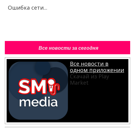
Ошибка сети...
Все новости за сегодня
Все новости в
одном приложении
Скачай из Play
Market