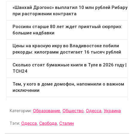
Категории:
Образование
,
Общество
,
Одесса
,
Украина
Тэги:
Одесса
,
Свобода
,
Сталин