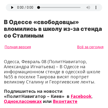
В Одессе «свободовцы»
вломились в школу из-за стенда
со Сталиным
Полная версия
Всё за сегодня
Одесса, Февраль 08 (ПолитНавигатор,
Александра Игнатьева) – В Одессе на
информационном стенде в одесской школе
№55 в поселке Таирова висят портрет
великому Сталину и Георгиевские ленты.
Подпишитесь на новости
«ПолитНавигатор – Киев» в
Facebook
,
Одноклассниках
или
Вконтакте