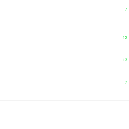
7
12
13
7