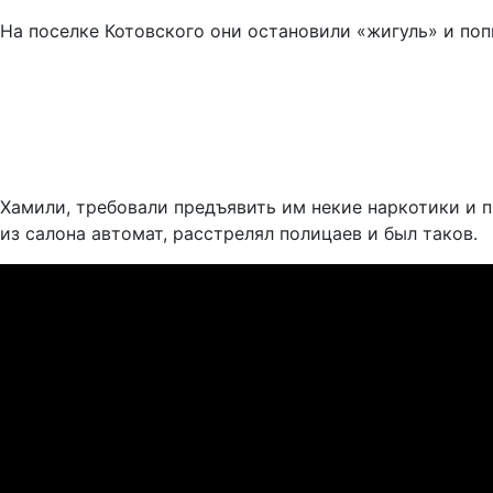
На поселке Котовского они остановили «жигуль» и поп
Хамили, требовали предъявить им некие наркотики и п
из салона автомат, расстрелял полицаев и был таков.