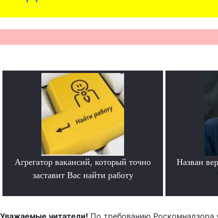
Агрегатор вакансий, который точно
Назван ве
заставит Вас найти работу
.
Уважаемые читатели!
По требованию Роскомнадзора 