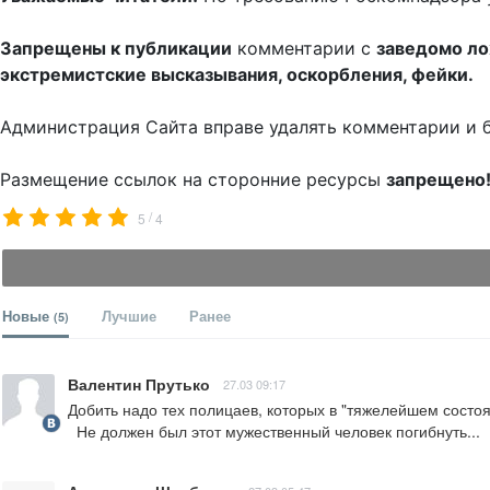
Запрещены к публикации
комментарии с
заведомо л
экстремистские высказывания, оскорбления, фейки.
Администрация Сайта вправе удалять комментарии и 
Размещение ссылок на сторонние ресурсы
запрещено
/
5
4
Новые
Лучшие
Ранее
(5)
Валентин Прутько
27.03 09:17
Добить надо тех полицаев, которых в "тяжелейшем состоя
  Не должен был этот мужественный человек погибнуть...