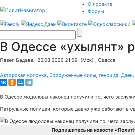
О проекте
Форум
В Одессе «ухылянт» р
Павел Бадаев.
26.03.2026 21:59
(Мск) , Одесса
Авторская колонка
,
Вооруженные силы
,
геноцид
,
Дзен
В Одессе людоловы наконец получили то, чего заслуж
Патрульные полицаи, которые давно уже работают в св
Подпишитесь на новости «Полит