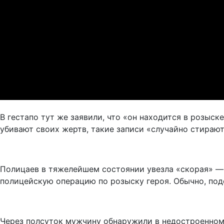
В гестапо тут же заявили, что «он находится в розыс
убивают своих жертв, такие записи «случайно стирают
Полицаев в тяжелейшем состоянии увезла «скорая» — с
полицейскую операцию по розыску героя. Обычно, под
Через полсуток мужчину обнаружили в недостроенном 