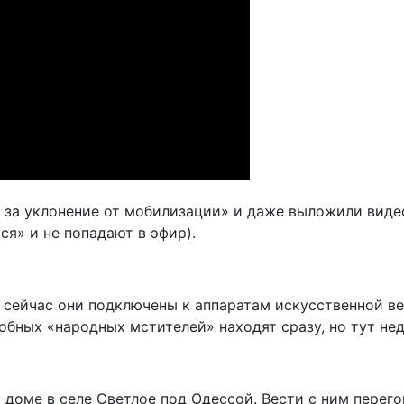
ке за уклонение от мобилизации» и даже выложили виде
ся» и не попадают в эфир).
ейчас они подключены к аппаратам искусственной вент
обных «народных мстителей» находят сразу, но тут н
доме в селе Светлое под Одессой. Вести с ним перег