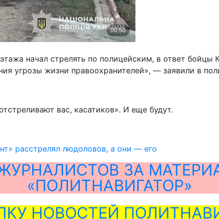
 этажа начал стрелять по полицейским, в ответ бойцы 
я угрозы жизни правоохранителей», — заявили в пол
тстреливают вас, касатиков». И еще будут.
нт» расстрелял людоловов, а они — его
ЖУРНАЛИСТОВ ЗА МАТЕРИ
«ПОЛИТНАВИГАТОР»
ЛКУ НОВОСТЕЙ ПОЛИТНАВИ