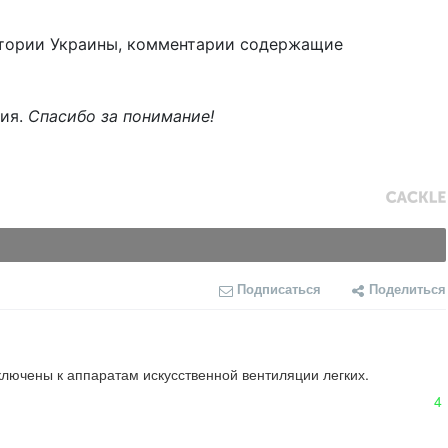
тории Украины, комментарии содержащие
ния.
Спасибо за понимание!
Подписаться
Поделиться
ключены к аппаратам искусственной вентиляции легких.

4