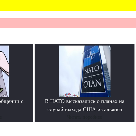
общении с
В НАТО высказались о планах на
случай выхода США из альянса
е
Читать поробнее