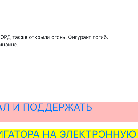
КОРД также открыли огонь. Фигурант погиб.
ицайне.
АЛ И ПОДДЕРЖАТЬ
ГАТОРА НА ЭЛЕКТРОННУЮ