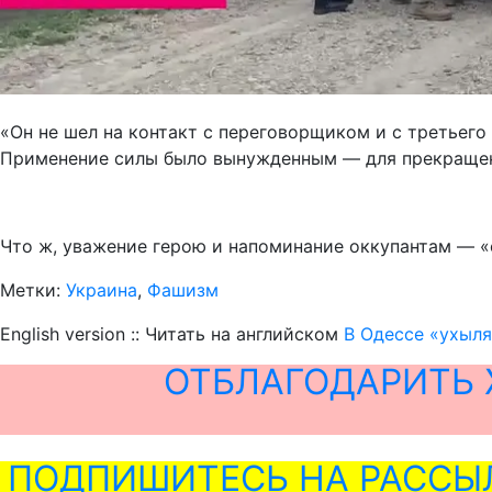
«Он не шел на контакт с переговорщиком и с третьего
Применение силы было вынужденным — для прекращени
Что ж, уважение герою и напоминание оккупантам — «о
Метки:
Украина
,
Фашизм
English version :: Читать на английском
В Одессе «ухыля
ОТБЛАГОДАРИТЬ 
ПОДПИШИТЕСЬ НА РАССЫ