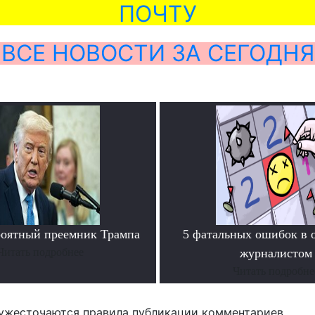
ПОЧТУ
ВСЕ НОВОСТИ ЗА СЕГОДНЯ
роятный преемник Трампа
5 фатальных ошибок в 
Читать подробнее
журналистом
Читать подробне
ужесточаются правила публикации комментариев.