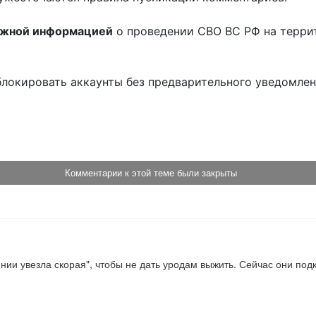
ожной информацией
о проведении СВО ВС РФ на терри
блокировать аккаунты без предварительного уведомле
!
Комментарии к этой теме были закрыты
нии увезла скорая", чтобы не дать уродам выжить. Сейчас они под