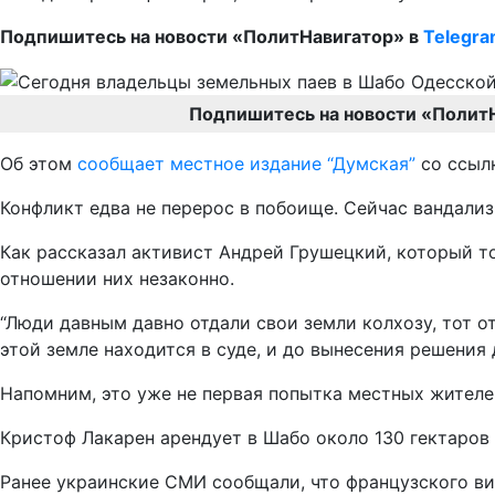
Подпишитесь на новости «ПолитНавигатор» в
Telegr
Подпишитесь на новости «Полит
Об этом
сообщает местное издание “Думская”
со ссылк
Конфликт едва не перерос в побоище. Сейчас вандализ
Как рассказал активист Андрей Грушецкий, который то
отношении них незаконно.
“Люди давным давно отдали свои земли колхозу, тот от
этой земле находится в суде, и до вынесения решения 
Напомним, это уже не первая попытка местных жителе
Кристоф Лакарен арендует в Шабо около 130 гектаров
Ранее украинские СМИ сообщали, что французского ви