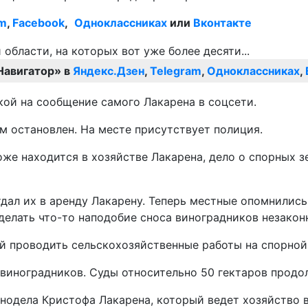
am
,
Facebook
,
Одноклассниках
или
Вконтакте
Навигатор» в
Яндекс.Дзен
,
Telegram
,
Одноклассниках
,
ой на сообщение самого Лакарена в соцсети.
м остановлен. На месте присутствует полиция.
же находится в хозяйстве Лакарена, дело о спорных з
дал их в аренду Лакарену. Теперь местные опомнились 
делать что-то наподобие сноса виноградников незаконно
й проводить сельскохозяйственные работы на спорной
 виноградников. Суды относительно 50 гектаров продо
нодела Кристофа Лакарена, который ведет хозяйство в