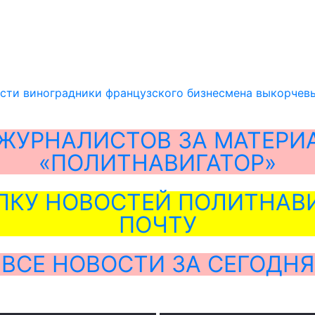
сти виноградники французского бизнесмена выкорчевы
ЖУРНАЛИСТОВ ЗА МАТЕРИ
«ПОЛИТНАВИГАТОР»
ЛКУ НОВОСТЕЙ ПОЛИТНАВИ
ПОЧТУ
ВСЕ НОВОСТИ ЗА СЕГОДНЯ