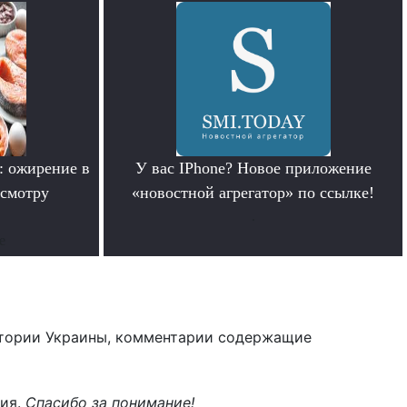
: ожирение в
У вас IPhone? Новое приложение
смотру
«новостной агрегатор» по ссылке!
.
е
тории Украины, комментарии содержащие
ния.
Спасибо за понимание!