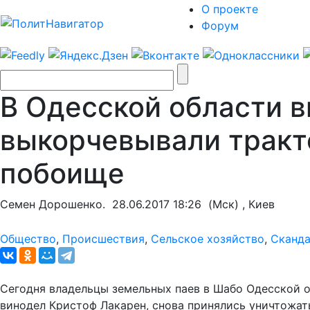
О проекте
Форум
В Одесской области 
выкорчевывали тракто
побоище
Семен Дорошенко.
28.06.2017 18:26
(Мск) , Киев
Общество
,
Происшествия
,
Сельское хозяйство
,
Сканд
Сегодня владельцы земельных паев в Шабо Одесской о
винодел Кристоф Лакарен, снова принялись уничтожат