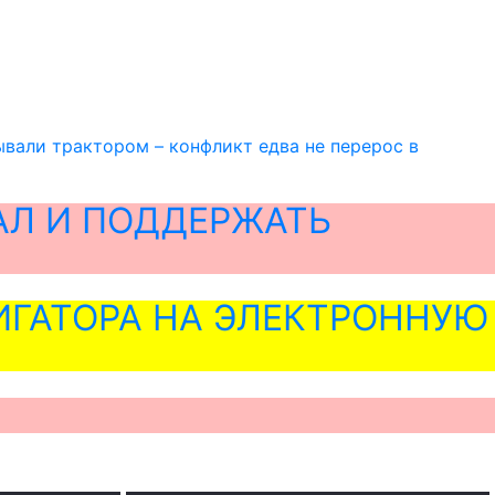
вали трактором – конфликт едва не перерос в
АЛ И ПОДДЕРЖАТЬ
ГАТОРА НА ЭЛЕКТРОННУЮ