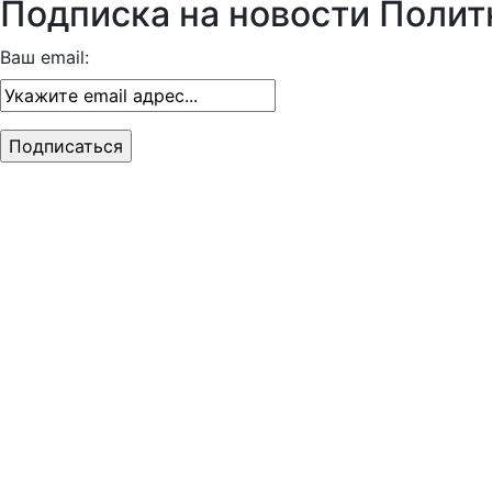
Подписка на новости Полит
Ваш email: