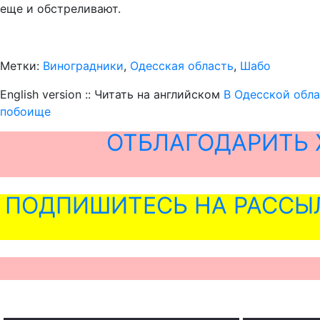
еще и обстреливают.
Метки:
Виноградники
,
Одесская область
,
Шабо
English version :: Читать на английском
В Одесской обла
побоище
ОТБЛАГОДАРИТЬ 
ПОДПИШИТЕСЬ НА РАССЫ