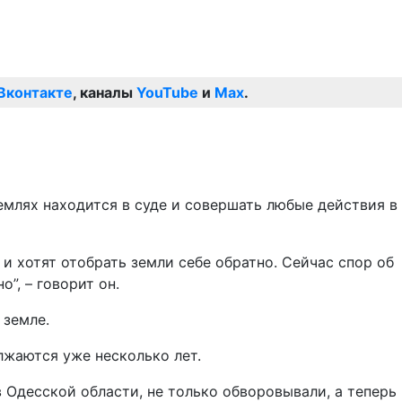
Вконтакте
, каналы
YouTube
и
Max
.
емлях находится в суде и совершать любые действия в
и хотят отобрать земли себе обратно. Сейчас спор об
”, – говорит он.
 земле.
лжаются уже несколько лет.
 Одесской области, не только обворовывали, а теперь