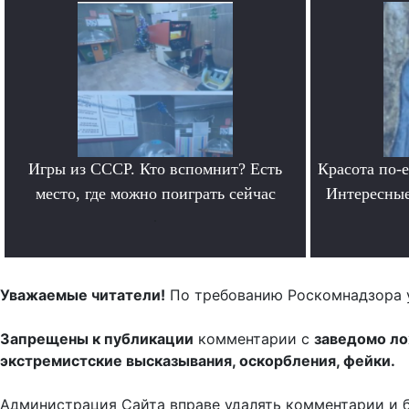
Игры из СССР. Кто вспомнит? Есть
Красота по-
место, где можно поиграть сейчас
Интересные
.
Уважаемые читатели!
По требованию Роскомнадзора 
Запрещены к публикации
комментарии с
заведомо л
экстремистские высказывания, оскорбления, фейки.
Администрация Сайта вправе удалять комментарии и 