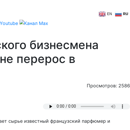
EN
RU
ского бизнесмена
не перерос в
Просмотров: 2586
вает сырье известный французский парфюмер и