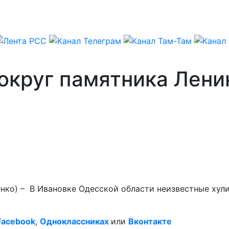
округ памятника Лени
енко) – В Ивановке Одесской области неизвестные ху
Facebook
,
Одноклассниках
или
Вконтакте