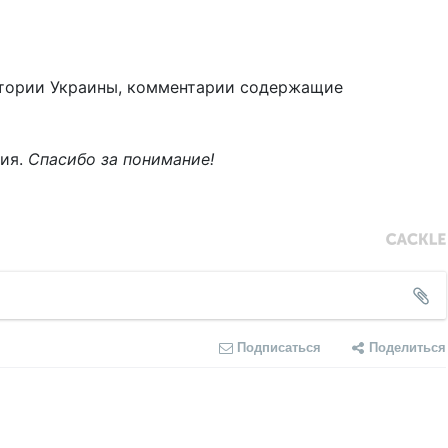
тории Украины, комментарии содержащие
ния.
Спасибо за понимание!
Подписаться
Поделиться