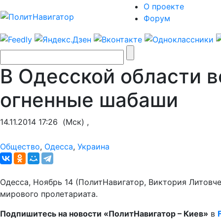
О проекте
Форум
В Одесской области в
огненные шабаши
14.11.2014 17:26
(Мск) ,
Общество
,
Одесса
,
Украина
Одесса, Ноябрь 14 (ПолитНавигатор, Виктория Литовч
мирового пролетариата.
Подпишитесь на новости «ПолитНавигатор – Киев»
в