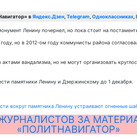
Навигатор» в
Яндекс.Дзен
,
Telegram
,
Одноклассниках
,
монумент Ленину почернел, но пока стоит на постамент
 году, но в 2012-ом году коммунисты района согласов
ктами вандализма, но не могут организовать круглос
ести памятники Ленину и Дзержинскому до 1 декабря.
сти вокруг памятника Ленину устраивают огненные ш
ЖУРНАЛИСТОВ ЗА МАТЕРИ
«ПОЛИТНАВИГАТОР»