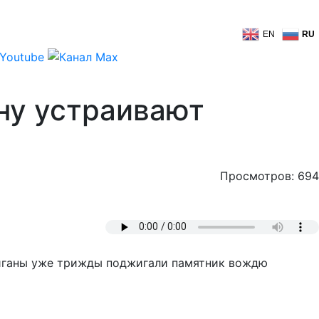
EN
RU
ну устраивают
Просмотров: 694
лиганы уже трижды поджигали памятник вождю