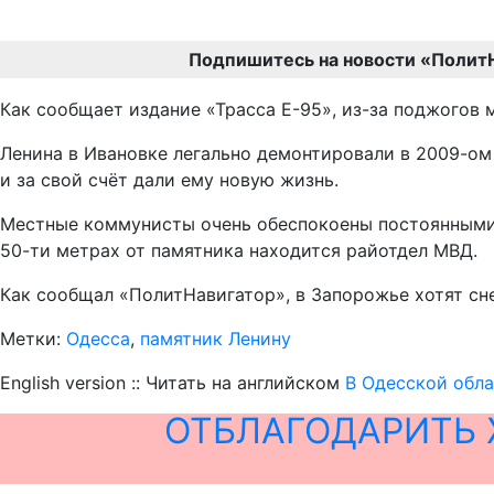
Подпишитесь на новости «Полит
Как сообщает издание «Трасса Е-95», из-за поджогов 
Ленина в Ивановке легально демонтировали в 2009-ом
и за свой счёт дали ему новую жизнь.
Местные коммунисты очень обеспокоены постоянными а
50-ти метрах от памятника находится райотдел МВД.
Как сообщал «ПолитНавигатор», в Запорожье хотят сн
Метки:
Одесса
,
памятник Ленину
English version :: Читать на английском
В Одесской обла
ОТБЛАГОДАРИТЬ 